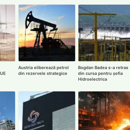
i
Austria eliberează petrol
Bogdan Badea s-a retras
 UE
din rezervele strategice
din cursa pentru șefia
Hidroelectrica