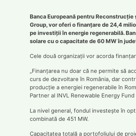
Banca Europeană pentru Reconstrucție ș
Group, vor oferi o finanțare de 24,4 mil
pe investiții în energie regenerabilă. Ban
solare cu o capacitate de 60 MW în județ
Cele două organizații vor acorda finanțar
„Finanțarea nu doar că ne permite să acce
curs de dezvoltare în România, dar contri
producție a energiei regenerabile în Rom
Partner al INVL Renewable Energy Fund 
La nivel general, fondul investește în op
combinată de 451 MW.
Capacitatea totală a portofoliului de pr