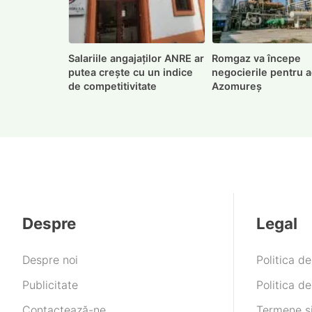
Salariile angajaților ANRE ar
Romgaz va începe
putea crește cu un indice
negocierile pentru a
de competitivitate
Azomureș
Despre
Legal
Despre noi
Politica d
Publicitate
Politica de
Contactează-ne
Termene și