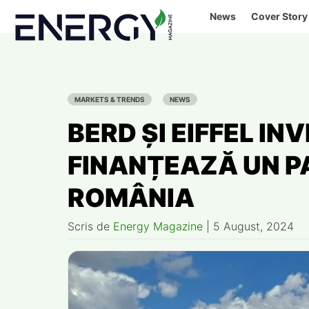
Skip
News
Cover Story
to
content
MARKETS & TRENDS
NEWS
BERD ȘI EIFFEL I
FINANȚEAZĂ UN P
ROMÂNIA
Scris de
Energy Magazine
|
5 August, 2024