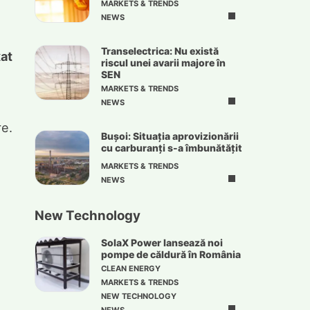
MARKETS & TRENDS
NEWS
Transelectrica: Nu există
xat
riscul unei avarii majore în
SEN
MARKETS & TRENDS
NEWS
re.
Bușoi: Situația aprovizionării
cu carburanți s-a îmbunătățit
MARKETS & TRENDS
NEWS
New Technology
SolaX Power lansează noi
pompe de căldură în România
CLEAN ENERGY
MARKETS & TRENDS
NEW TECHNOLOGY