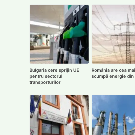
Bulgaria cere sprijin UE
România are cea ma
pentru sectorul
scumpă energie din
transporturilor