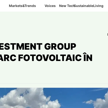
Markets&Trends
Voices
New Tech
SustainableLiving
NVESTMENT GROUP
ARC FOTOVOLTAIC ÎN