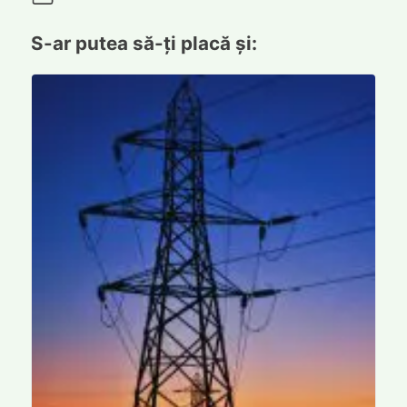
S-ar putea să-ți placă și: