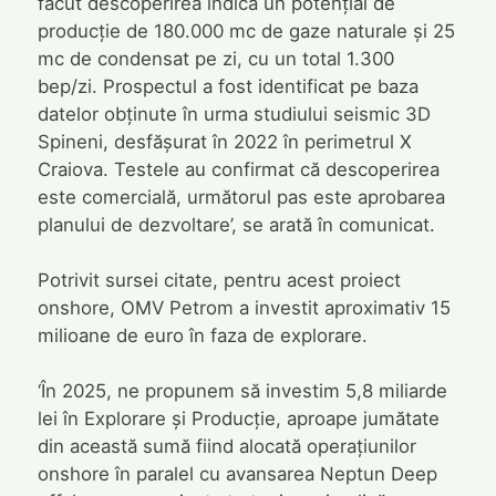
facut descoperirea indică un potențial de
producție de 180.000 mc de gaze naturale și 25
mc de condensat pe zi, cu un total 1.300
bep/zi. Prospectul a fost identificat pe baza
datelor obținute în urma studiului seismic 3D
Spineni, desfășurat în 2022 în perimetrul X
Craiova. Testele au confirmat că descoperirea
este comercială, următorul pas este aprobarea
planului de dezvoltare’, se arată în comunicat.
Potrivit sursei citate, pentru acest proiect
onshore, OMV Petrom a investit aproximativ 15
milioane de euro în faza de explorare.
‘În 2025, ne propunem să investim 5,8 miliarde
lei în Explorare și Producție, aproape jumătate
din această sumă fiind alocată operațiunilor
onshore în paralel cu avansarea Neptun Deep