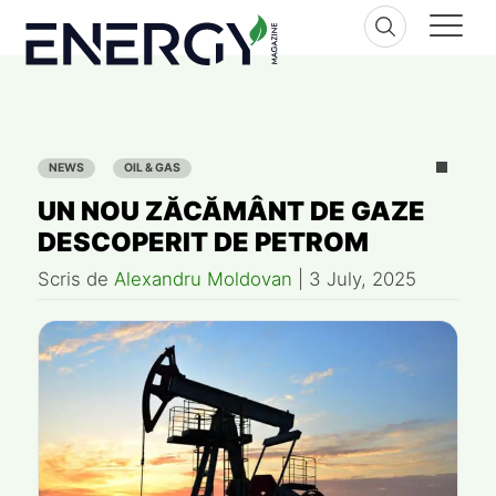
Skip
to
content
NEWS
OIL & GAS
UN NOU ZĂCĂMÂNT DE GAZE
DESCOPERIT DE PETROM
Scris de
Alexandru Moldovan
|
3 July, 2025