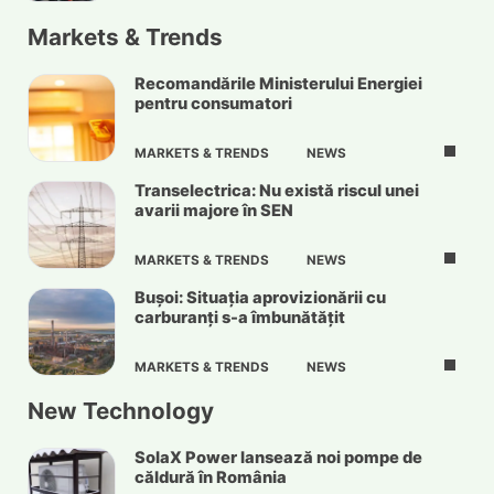
Markets & Trends
Recomandările Ministerului Energiei
pentru consumatori
MARKETS & TRENDS
NEWS
Transelectrica: Nu există riscul unei
avarii majore în SEN
MARKETS & TRENDS
NEWS
Bușoi: Situația aprovizionării cu
carburanți s-a îmbunătățit
MARKETS & TRENDS
NEWS
New Technology
SolaX Power lansează noi pompe de
căldură în România