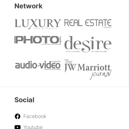
Contactează-ne
Legal
Politica de Cookies
Politica de Confidențialitate
Termene și condiții
Network