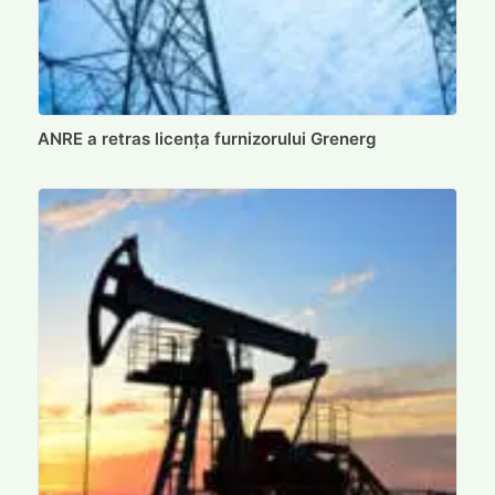
ANRE a retras licența furnizorului Grenerg