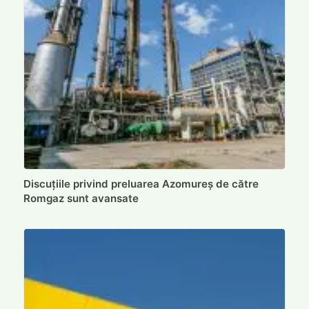
Discuțiile privind preluarea Azomureș de către
Romgaz sunt avansate