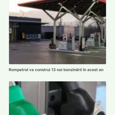
Rompetrol va construi 13 noi benzinării în acest an