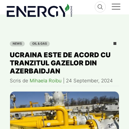
Skip
to
content
NEWS
OIL & GAS
UCRAINA ESTE DE ACORD CU
TRANZITUL GAZELOR DIN
AZERBAIDJAN
Scris de
Mihaela Roibu
|
24 September, 2024