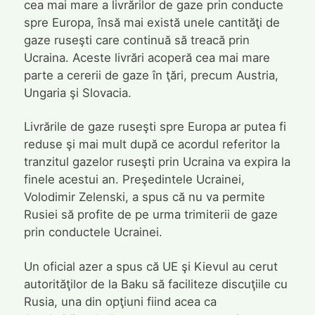
cea mai mare a livrărilor de gaze prin conducte
spre Europa, însă mai există unele cantităţi de
gaze ruseşti care continuă să treacă prin
Ucraina. Aceste livrări acoperă cea mai mare
parte a cererii de gaze în ţări, precum Austria,
Ungaria şi Slovacia.
Livrările de gaze ruseşti spre Europa ar putea fi
reduse şi mai mult după ce acordul referitor la
tranzitul gazelor ruseşti prin Ucraina va expira la
finele acestui an. Preşedintele Ucrainei,
Volodimir Zelenski, a spus că nu va permite
Rusiei să profite de pe urma trimiterii de gaze
prin conductele Ucrainei.
Un oficial azer a spus că UE şi Kievul au cerut
autorităţilor de la Baku să faciliteze discuţiile cu
Rusia, una din opţiuni fiind acea ca