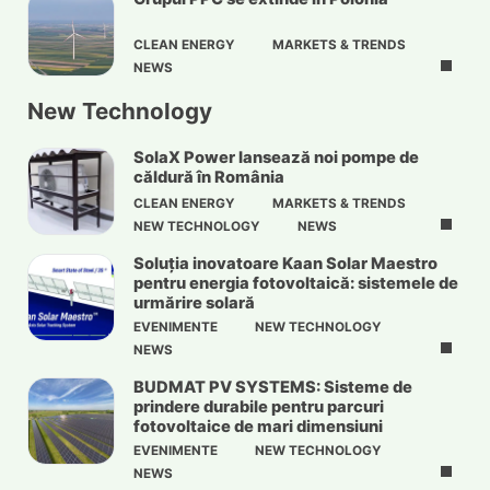
CLEAN ENERGY
MARKETS & TRENDS
NEWS
New Technology
SolaX Power lansează noi pompe de
căldură în România
CLEAN ENERGY
MARKETS & TRENDS
NEW TECHNOLOGY
NEWS
Soluția inovatoare Kaan Solar Maestro
pentru energia fotovoltaică: sistemele de
urmărire solară
EVENIMENTE
NEW TECHNOLOGY
NEWS
BUDMAT PV SYSTEMS: Sisteme de
prindere durabile pentru parcuri
fotovoltaice de mari dimensiuni
EVENIMENTE
NEW TECHNOLOGY
NEWS