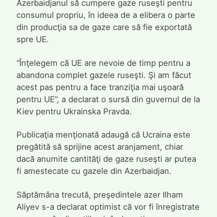
Azerbaidjanul să cumpere gaze ruseşti pentru
consumul propriu, în ideea de a elibera o parte
din producţia sa de gaze care să fie exportată
spre UE.
“Înţelegem că UE are nevoie de timp pentru a
abandona complet gazele ruseşti. Şi am făcut
acest pas pentru a face tranziţia mai uşoară
pentru UE”, a declarat o sursă din guvernul de la
Kiev pentru Ukrainska Pravda.
Publicaţia menţionată adaugă că Ucraina este
pregătită să sprijine acest aranjament, chiar
dacă anumite cantităţi de gaze ruseşti ar putea
fi amestecate cu gazele din Azerbaidjan.
Săptămâna trecută, preşedintele azer Ilham
Aliyev s-a declarat optimist că vor fi înregistrate