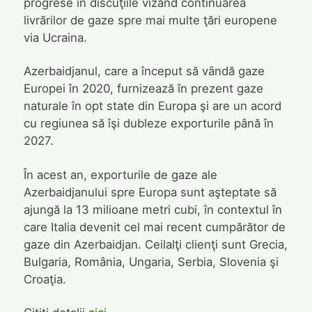
progrese în discuţiile vizând continuarea
livrărilor de gaze spre mai multe ţări europene
via Ucraina.
Azerbaidjanul, care a început să vândă gaze
Europei în 2020, furnizează în prezent gaze
naturale în opt state din Europa şi are un acord
cu regiunea să îşi dubleze exporturile până în
2027.
În acest an, exporturile de gaze ale
Azerbaidjanului spre Europa sunt aşteptate să
ajungă la 13 milioane metri cubi, în contextul în
care Italia devenit cel mai recent cumpărător de
gaze din Azerbaidjan. Ceilalţi clienţi sunt Grecia,
Bulgaria, România, Ungaria, Serbia, Slovenia şi
Croaţia.