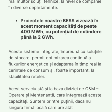
mai multor soluții tehnice, la nivel de companie
în diverse departamente.
Proiectele noastre BESS vizează în
acest moment capacități de peste
400 MWh, cu potențial de extindere
până la 2 GWh.
Aceste sisteme integrate, împreună cu soluțiile
de stocare, permit optimizarea continuă a
fluxurilor energetice și adaptarea în timp real la
cerințele de consum și, foarte important, la
stabilitatea rețelei.
Acest serviciu stă și la baza diviziei de O&M –
Operare și Mentenanță, care integrează aceste
capacități. Suntem printre puținii, dacă nu
singura firmă locală care are atât