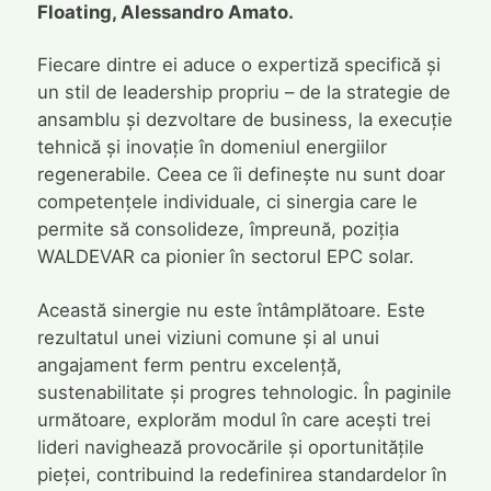
Floating, Alessandro Amato.
Fiecare dintre ei aduce o expertiză specifică și
un stil de leadership propriu – de la strategie de
ansamblu și dezvoltare de business, la execuție
tehnică și inovație în domeniul energiilor
regenerabile. Ceea ce îi definește nu sunt doar
competențele individuale, ci sinergia care le
permite să consolideze, împreună, poziția
WALDEVAR ca pionier în sectorul EPC solar.
Această sinergie nu este întâmplătoare. Este
rezultatul unei viziuni comune și al unui
angajament ferm pentru excelență,
sustenabilitate și progres tehnologic. În paginile
următoare, explorăm modul în care acești trei
lideri navighează provocările și oportunitățile
pieței, contribuind la redefinirea standardelor în