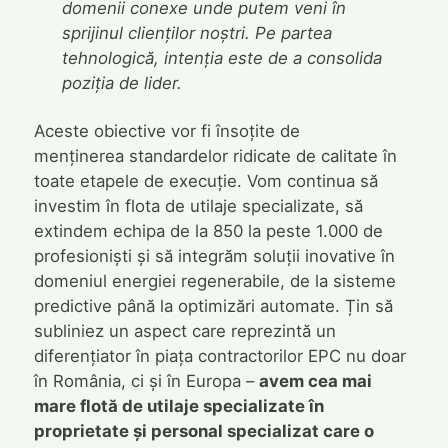
domenii conexe unde putem veni în
sprijinul clienților noștri. Pe partea
tehnologică, intenția este de a consolida
poziția de lider.
Aceste obiective vor fi însoțite de
menținerea standardelor ridicate de calitate în
toate etapele de execuție. Vom continua să
investim în flota de utilaje specializate, să
extindem echipa de la 850 la peste 1.000 de
profesioniști și să integrăm soluții inovative în
domeniul energiei regenerabile, de la sisteme
predictive până la optimizări automate. Țin să
subliniez un aspect care reprezintă un
diferențiator în piața contractorilor EPC nu doar
în România, ci și în Europa –
avem cea mai
mare flotă de utilaje specializate în
proprietate și personal specializat care o