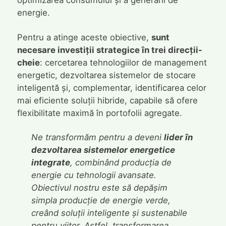
energie.
Pentru a atinge aceste obiective,
sunt
necesare investiții strategice în trei direcții-
cheie
: cercetarea tehnologiilor de management
energetic, dezvoltarea sistemelor de stocare
inteligentă și, complementar, identificarea celor
mai eficiente soluții hibride, capabile să ofere
flexibilitate maximă în portofolii agregate.
Ne transformăm pentru a deveni
lider în
dezvoltarea sistemelor energetice
integrate
, combinând producția de
energie cu tehnologii avansate.
Obiectivul nostru este să depășim
simpla producție de energie verde,
creând soluții inteligente și sustenabile
pentru viitor. Astfel, transformarea