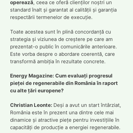
operează
, ceea ce oferă clienților noștri un
standard înalt și garantat al calității și garanția
respectării termenelor de execuție.
Toate acestea sunt în plină concordanță cu
strategia și viziunea de creștere pe care am
prezentat-o public în comunicările anterioare.
Este vorba despre o abordare coerentă, care
transformă ambiția în rezultate concrete.
Energy Magazine: Cum evaluați progresul
pieței de regenerabile din România în raport
cu alte țări europene?
Christian Leonte:
Deși a avut un start întârziat,
România este în prezent una dintre cele mai
dinamice și atractive piețe pentru investițiile în
capacități de producție a energiei regenerabile.