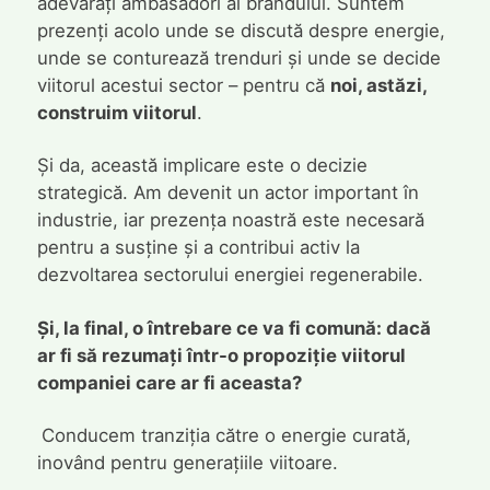
adevărați ambasadori ai brandului. Suntem
prezenți acolo unde se discută despre energie,
unde se conturează trenduri și unde se decide
viitorul acestui sector – pentru că
noi, astăzi,
construim viitorul
.
Și da, această implicare este o decizie
strategică. Am devenit un actor important în
industrie, iar prezența noastră este necesară
pentru a susține și a contribui activ la
dezvoltarea sectorului energiei regenerabile.
Și, la final, o întrebare ce va fi comună: dacă
ar fi să rezumați într-o propoziție viitorul
companiei care ar fi aceasta?
Conducem tranziția către o energie curată,
inovând pentru generațiile viitoare.