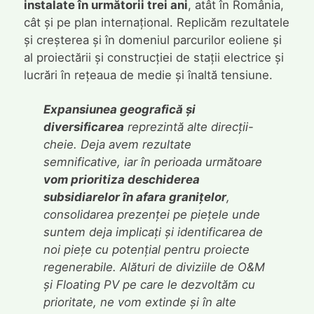
instalate în următorii trei ani
, atât în România,
cât și pe plan internațional. Replicăm rezultatele
și creșterea și în domeniul parcurilor eoliene și
al proiectării și construcției de stații electrice și
lucrări în rețeaua de medie și înaltă tensiune.
Expansiunea geografică și
diversificarea
reprezintă alte direcții-
cheie. Deja avem rezultate
semnificative, iar în perioada următoare
vom prioritiza deschiderea
subsidiarelor în afara granițelor
,
consolidarea prezenței pe piețele unde
suntem deja implicați și identificarea de
noi piețe cu potențial pentru proiecte
regenerabile. Alături de diviziile de O&M
și Floating PV pe care le dezvoltăm cu
prioritate, ne vom extinde și în alte