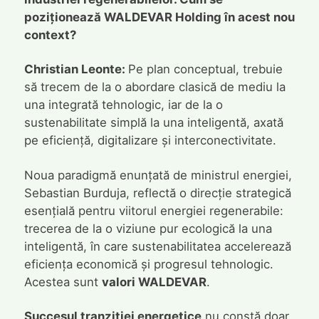
poziționează WALDEVAR Holding în acest nou
context?
Christian Leonte:
Pe plan conceptual, trebuie
să trecem de la o abordare clasică de mediu la
una integrată tehnologic, iar de la o
sustenabilitate simplă la una inteligentă, axată
pe eficiență, digitalizare și interconectivitate.
Noua paradigmă enunțată de ministrul energiei,
Sebastian Burduja, reflectă o direcție strategică
esențială pentru viitorul energiei regenerabile:
trecerea de la o viziune pur ecologică la una
inteligentă, în care sustenabilitatea accelerează
eficiența economică și progresul tehnologic.
Acestea sunt
valori WALDEVAR
.
Succesul tranziției energetice
nu constă doar