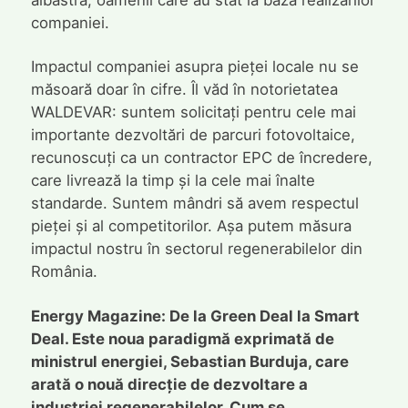
companiei.
Impactul companiei asupra pieței locale nu se
măsoară doar în cifre. Îl văd în notorietatea
WALDEVAR: suntem solicitați pentru cele mai
importante dezvoltări de parcuri fotovoltaice,
recunoscuți ca un contractor EPC de încredere,
care livrează la timp și la cele mai înalte
standarde. Suntem mândri să avem respectul
pieței și al competitorilor. Așa putem măsura
impactul nostru în sectorul regenerabilelor din
România.
Energy Magazine: De la Green Deal la Smart
Deal. Este noua paradigmă exprimată de
ministrul energiei, Sebastian Burduja, care
arată o nouă direcție de dezvoltare a
industriei regenerabilelor. Cum se