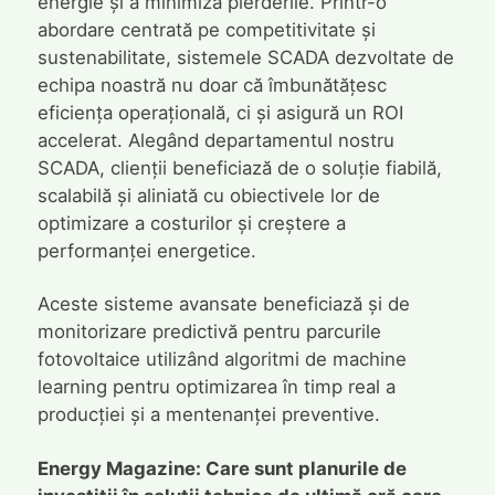
energie și a minimiza pierderile. Printr-o
abordare centrată pe competitivitate și
sustenabilitate, sistemele SCADA dezvoltate de
echipa noastră nu doar că îmbunătățesc
eficiența operațională, ci și asigură un ROI
accelerat. Alegând departamentul nostru
SCADA, clienții beneficiază de o soluție fiabilă,
scalabilă și aliniată cu obiectivele lor de
optimizare a costurilor și creștere a
performanței energetice.
Aceste sisteme avansate beneficiază și de
monitorizare predictivă pentru parcurile
fotovoltaice utilizând algoritmi de machine
learning pentru optimizarea în timp real a
producției și a mentenanței preventive.
Energy Magazine: Care sunt planurile de