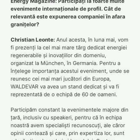
Energy Magazine: Participați la foarte multe
evenimente internaționale de profil. Cât de
relevantă este expunerea companiei în afara
granițelor?
Christian Leonte:
Anul acesta, în luna mai, vom
fi prezenți la cel mai mare târg dedicat energiei
regenerabile și inovațiilor din domeniu,
organizat la München, în Germania. Pentru a
înțelege importanța acestui eveniment, unde se
reunesc cei mai mari jucători din Europa,
WALDEVAR va avea un stand dedicat și va fi
reprezentată de o echipă de 60 de oameni.
Participăm constant la evenimentele majore din
țară, inclusiv cu speakeri, pentru că în echipa
noastră avem specialiști recunoscuți, ale căror
opinii contează și care, prin expertiza lor, sunt