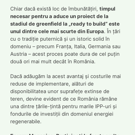
Chiar dacă există loc de îmbunătățiri,
timpul
necesar pentru a aduce un proiect de la
stadiul de greenfield la „ready to build” este
unul dintre cele mai scurte din Europa
. În țări
cu o tradiție puternică și un istoric solid în
domeniu – precum Franța, Italia, Germania sau
Austria – acest proces poate dura de cel puțin
două ori mai mult decât în România.
Dacă adăugăm la acest avantaj și costurile mai
reduse de implementare, alături de
disponibilitatea unor suprafețe extinse de
teren, devine evident de ce România rămâne
una dintre țările-țintă pentru marile IPP-uri și
fondurile de investiții din domeniul energiei
regenerabile.