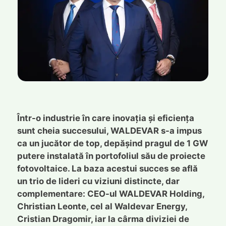
Într-o industrie în care inovația și eficiența
sunt cheia succesului, WALDEVAR s-a impus
ca un jucător de top, depășind pragul de 1 GW
putere instalată în portofoliul său de proiecte
fotovoltaice. La baza acestui succes se află
un trio de lideri cu viziuni distincte, dar
complementare: CEO-ul WALDEVAR Holding,
Christian Leonte, cel al Waldevar Energy,
Cristian Dragomir, iar la cârma diviziei de