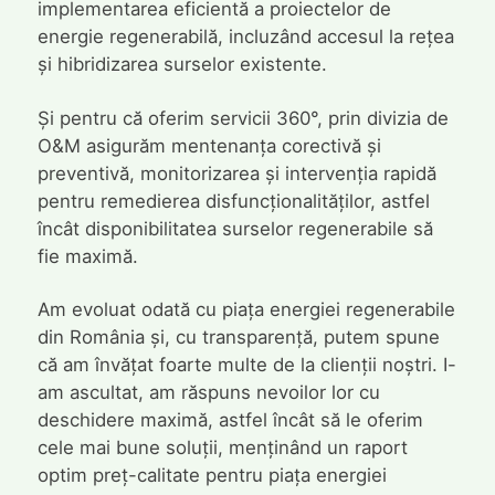
implementarea eficientă a proiectelor de
energie regenerabilă, incluzând accesul la rețea
și hibridizarea surselor existente.
Și pentru că oferim servicii 360°, prin divizia de
O&M asigurăm mentenanța corectivă și
preventivă, monitorizarea și intervenția rapidă
pentru remedierea disfuncționalităților, astfel
încât disponibilitatea surselor regenerabile să
fie maximă.
Am evoluat odată cu piața energiei regenerabile
din România și, cu transparență, putem spune
că am învățat foarte multe de la clienții noștri. I-
am ascultat, am răspuns nevoilor lor cu
deschidere maximă, astfel încât să le oferim
cele mai bune soluții, menținând un raport
optim preț-calitate pentru piața energiei