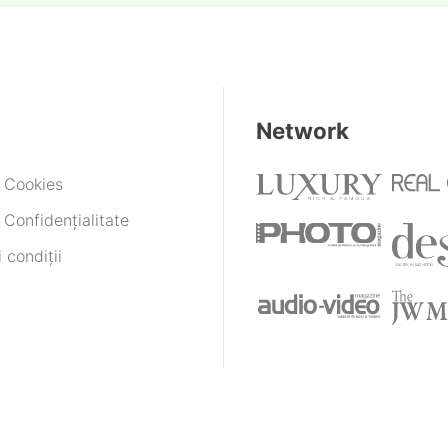
Network
e Cookies
 Confidențialitate
 condiții