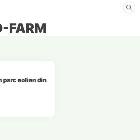
D-FARM
 parc eolian din