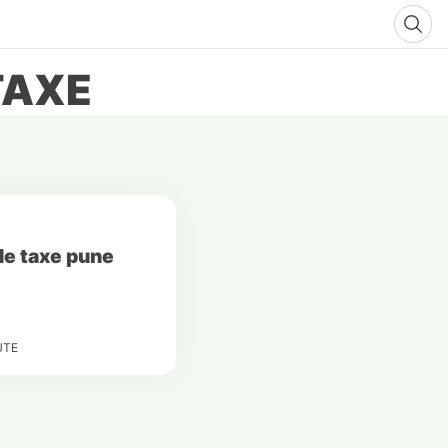
TAXE
 de taxe pune
UTE