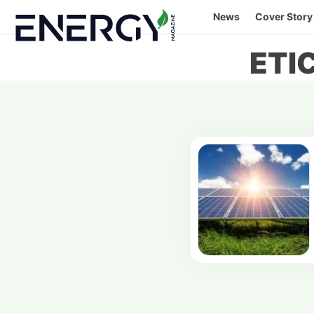
Skip
News
Cover Story
to
content
ETI