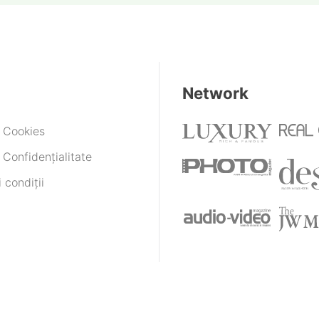
Network
e Cookies
 Confidențialitate
 condiții