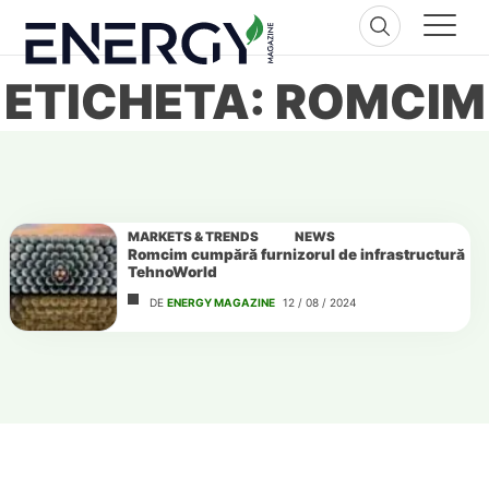
Skip
to
content
ETICHETA: ROMCIM
MARKETS & TRENDS
NEWS
Romcim cumpără furnizorul de infrastructură
TehnoWorld
DE
ENERGY MAGAZINE
12 / 08 / 2024