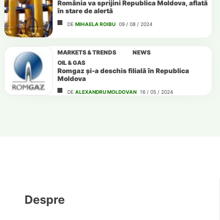
România va sprijini Republica Moldova, aflată
în stare de alertă
DE
MIHAELA ROIBU
09 / 08 / 2024
MARKETS & TRENDS
NEWS
OIL & GAS
Romgaz și-a deschis filială în Republica
Moldova
DE
ALEXANDRU MOLDOVAN
16 / 05 / 2024
Despre