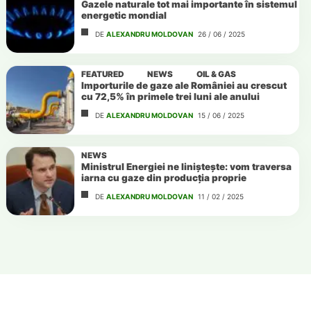
Gazele naturale tot mai importante în sistemul
energetic mondial
DE
ALEXANDRU MOLDOVAN
26 / 06 / 2025
FEATURED
NEWS
OIL & GAS
Importurile de gaze ale României au crescut
cu 72,5% în primele trei luni ale anului
DE
ALEXANDRU MOLDOVAN
15 / 06 / 2025
NEWS
Ministrul Energiei ne liniștește: vom traversa
iarna cu gaze din producția proprie
DE
ALEXANDRU MOLDOVAN
11 / 02 / 2025