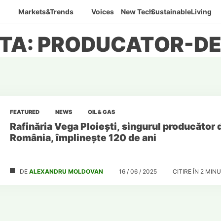
Markets&Trends
Voices
New Tech
SustainableLiving
TA: PRODUCATOR-D
FEATURED
NEWS
OIL & GAS
Rafinăria Vega Ploiești, singurul producător 
România, împlinește 120 de ani
DE
ALEXANDRU MOLDOVAN
16 / 06 / 2025
CITIRE ÎN
2
MINU