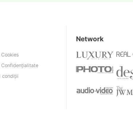
Network
e Cookies
 Confidențialitate
 condiții