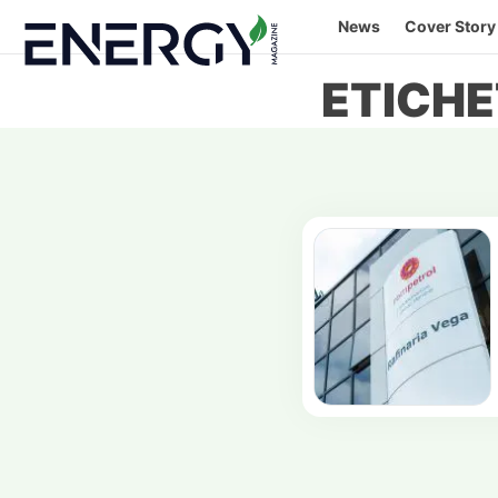
Skip
News
Cover Story
to
content
ETICHE