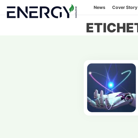
Skip
News
Cover Story
to
content
ETICHE