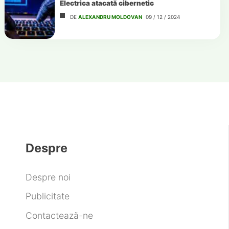
Electrica atacată cibernetic
DE
ALEXANDRU MOLDOVAN
09 / 12 / 2024
Despre
Despre noi
Publicitate
Contactează-ne