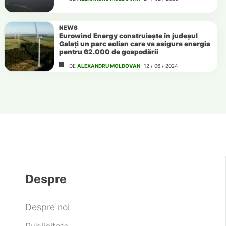
NEWS
Eurowind Energy construiește în judeșul
Galați un parc eolian care va asigura energia
pentru 62.000 de gospodării
DE
ALEXANDRU MOLDOVAN
12 / 06 / 2024
Despre
Despre noi