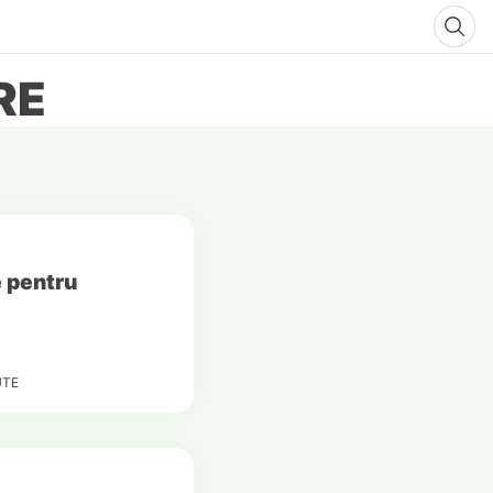
RE
e pentru
UTE