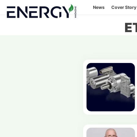
Skip
News
Cover Story
to
content
E