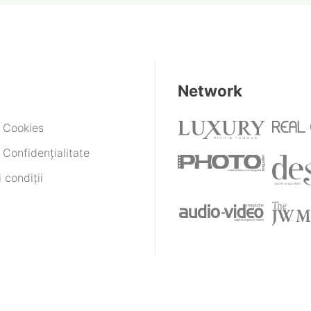
Network
e Cookies
 Confidențialitate
 condiții