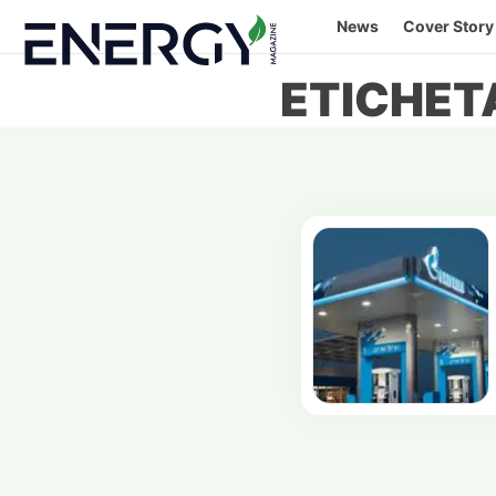
Skip
News
Cover Story
to
content
ETICHET