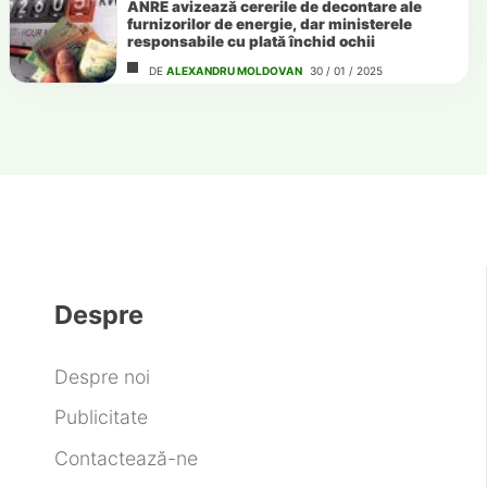
ANRE avizează cererile de decontare ale
furnizorilor de energie, dar ministerele
responsabile cu plată închid ochii
DE
ALEXANDRU MOLDOVAN
30 / 01 / 2025
Despre
Despre noi
Publicitate
Contactează-ne