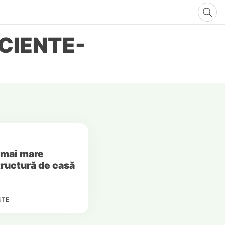
CIENTE-
 mai mare
tructură de casă
UTE