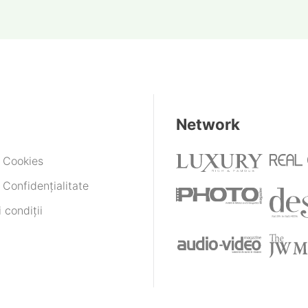
Network
e Cookies
 Confidențialitate
 condiții