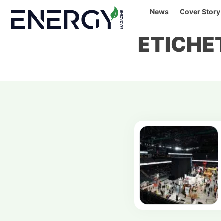
Skip
News
Cover Story
to
content
ETICHE