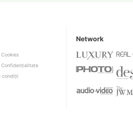
Network
e Cookies
 Confidențialitate
 condiții