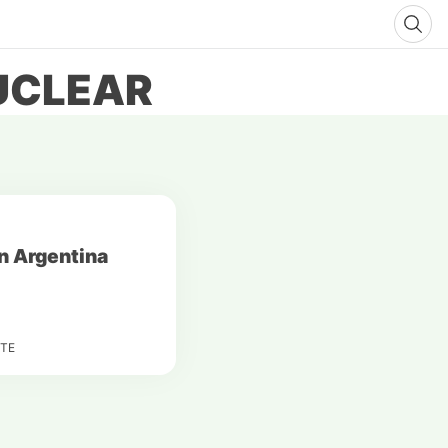
UCLEAR
în Argentina
TE