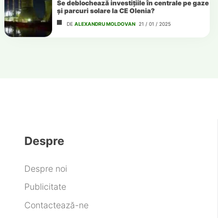
Se deblochează investițiile în centrale pe gaze
și parcuri solare la CE Olenia?
DE
ALEXANDRU MOLDOVAN
21 / 01 / 2025
Despre
Despre noi
Publicitate
Contactează-ne