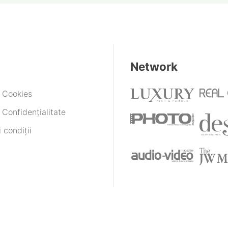
Network
e Cookies
 Confidențialitate
 condiții