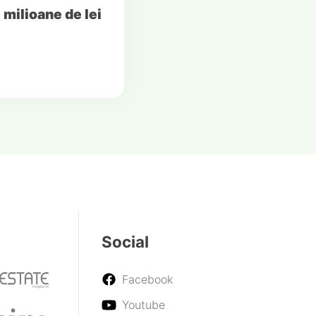
 milioane de lei
Social
Facebook
Youtube