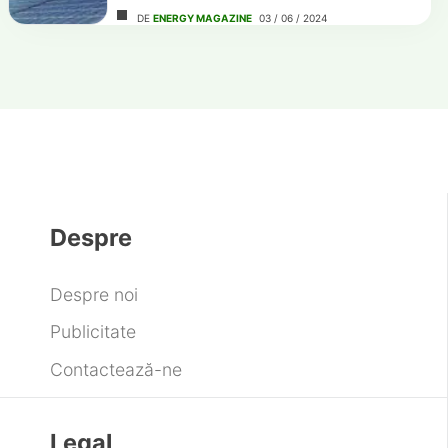
DE
ENERGY MAGAZINE
03 / 06 / 2024
Despre
Despre noi
Publicitate
Contactează-ne
Legal