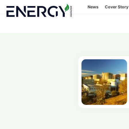
Skip
News
Cover Story
to
content