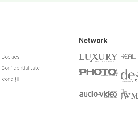
Network
e Cookies
 Confidențialitate
 condiții