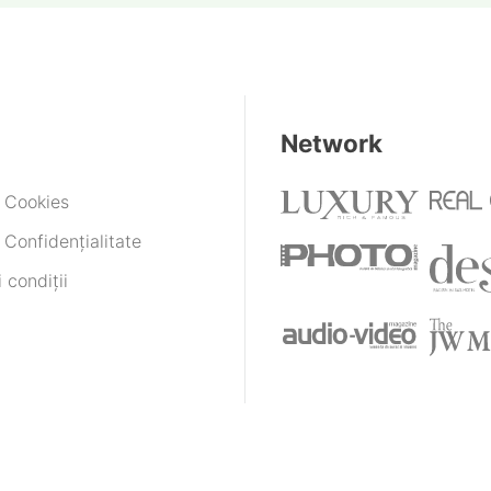
Network
e Cookies
 Confidențialitate
 condiții