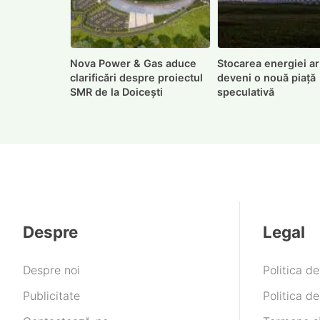
Nova Power & Gas aduce
Stocarea energiei a
clarificări despre proiectul
deveni o nouă piață
SMR de la Doicești
speculativă