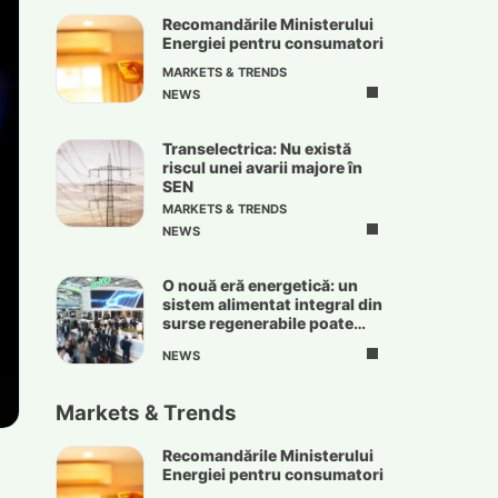
Recomandările Ministerului
Energiei pentru consumatori
MARKETS & TRENDS
NEWS
Transelectrica: Nu există
riscul unei avarii majore în
SEN
MARKETS & TRENDS
NEWS
O nouă eră energetică: un
sistem alimentat integral din
surse regenerabile poate
deveni realitate
NEWS
Markets & Trends
Recomandările Ministerului
Energiei pentru consumatori