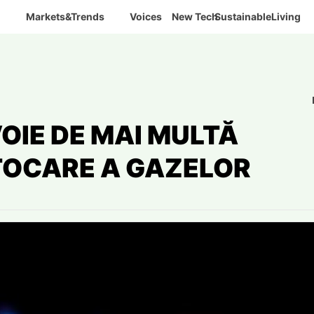
Markets&Trends
Voices
New Tech
SustainableLiving
OIE DE MAI MULTĂ
TOCARE A GAZELOR