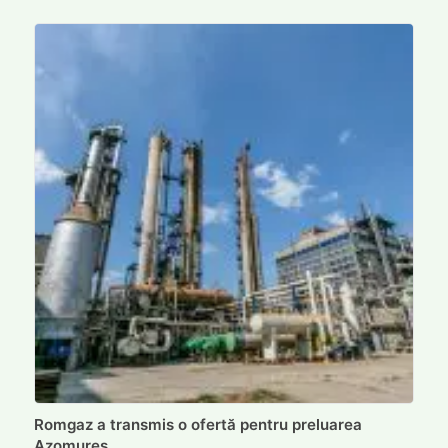
Romgaz a transmis o ofertă pentru preluarea
Azomureș