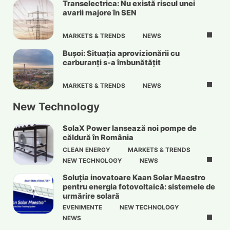
Transelectrica: Nu există riscul unei
avarii majore în SEN
MARKETS & TRENDS
NEWS
Bușoi: Situația aprovizionării cu
carburanți s-a îmbunătățit
MARKETS & TRENDS
NEWS
New Technology
SolaX Power lansează noi pompe de
căldură în România
CLEAN ENERGY
MARKETS & TRENDS
NEW TECHNOLOGY
NEWS
Soluția inovatoare Kaan Solar Maestro
pentru energia fotovoltaică: sistemele de
urmărire solară
EVENIMENTE
NEW TECHNOLOGY
NEWS