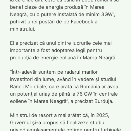
beneficieze de energia produsă în Marea
Neagră, cu o putere instalată de minim 3GW”,
potrivit unei postări de pe Facebook a
ministrului.
El a precizat că unul dintre lucrurile cele mai
importante a fost adoptarea legii pentru
producţia de energie eoliană în Marea Neagră.
“Într-adevăr suntem pe radarul marilor
investitori din lume, având în vedere şi studiul
Băncii Mondiale, care arată că România ar avea
un potenţial uriaş de până la 76 GW în centrale
eoliene în Marea Neagră”, a precizat Burduja.
Ministrul de resort a mai arătat că, în 2025,
Guvernul şi-a propus să finalizeze studiul
privind amplasamentele optime pentru turbinele