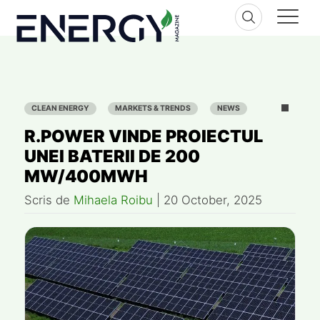
Skip
to
content
CLEAN ENERGY
MARKETS & TRENDS
NEWS
R.POWER VINDE PROIECTUL
UNEI BATERII DE 200
MW/400MWH
Scris de
Mihaela Roibu
|
20 October, 2025