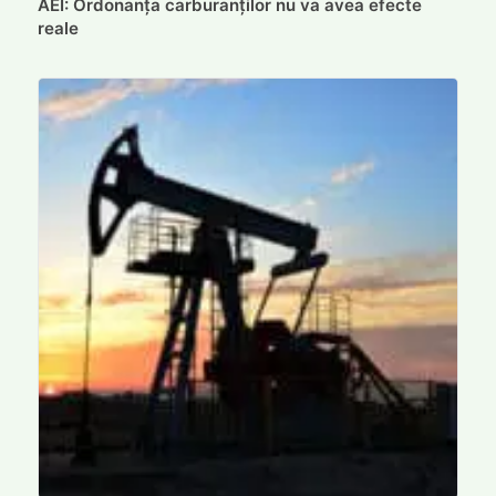
AEI: Ordonanța carburanților nu va avea efecte
reale