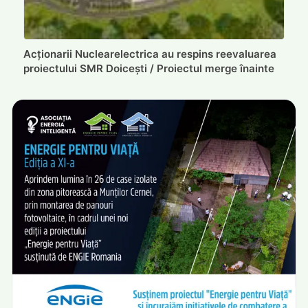
Acționarii Nuclearelectrica au respins reevaluarea
proiectului SMR Doicești / Proiectul merge înainte