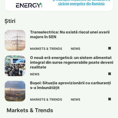
Știri
Transelectrica: Nu există riscul unei avarii
majore în SEN
MARKETS & TRENDS
NEWS
O nouă eră energetică: un sistem alimentat
integral din surse regenerabile poate deveni
realitate
NEWS
Bușoi: Situația aprovizionării cu carburanți
s-a îmbunătățit
MARKETS & TRENDS
NEWS
Markets & Trends