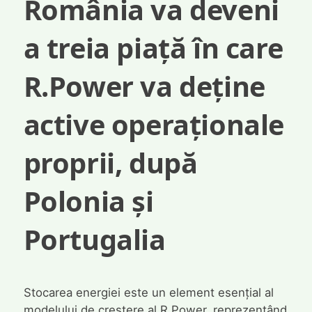
România va deveni
a treia piață în care
R.Power va deține
active operaționale
proprii, după
Polonia și
Portugalia
Stocarea energiei este un element esențial al
modelului de creștere al R.Power, reprezentând