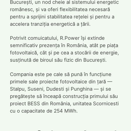
București, un nod cheie al sistemului energetic
românesc, și va oferi flexibilitatea necesară
pentru a sprijini stabilitatea rețelei și pentru a
accelera tranziția energetică a țării.
Potrivit comuicatului, R.Power își extinde
semnificativ prezența în România, atât pe piața
fotovoltaică, cât și pe cea a stocării de energie,
susținută de biroul său fizic din București.
Compania este pe cale să pună în funcțiune
primele sale proiecte fotovoltaice din țară —
Stalpu, Suseni, Dudesti și Punghina — și se
pregătește să înceapă construcția primului său
proiect BESS din România, unitatea Scornicesti
cu o capacitate de 254 MWh.