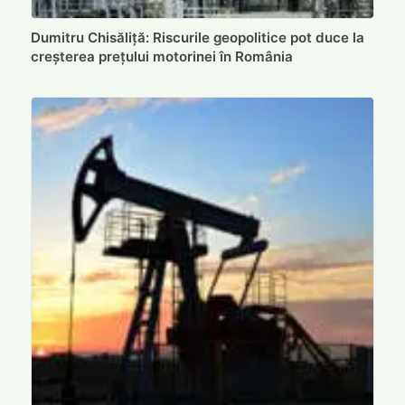
Dumitru Chisăliță: Riscurile geopolitice pot duce la
creșterea prețului motorinei în România