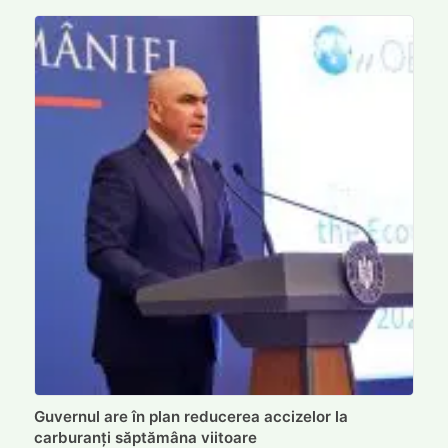
Guvernul are în plan reducerea accizelor la
carburanți săptămâna viitoare