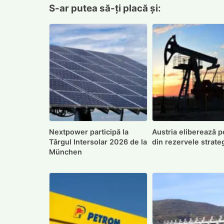
S-ar putea să-ți placă și:
Nextpower participă la
Austria eliberează p
Târgul Intersolar 2026 de la
din rezervele strate
München