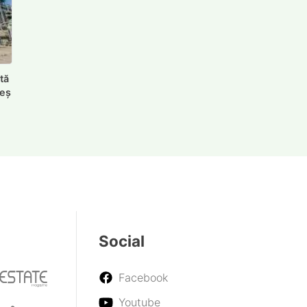
tă
reș
Social
Facebook
Youtube