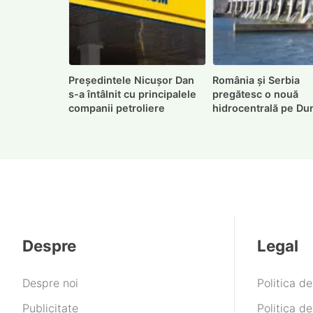
Președintele Nicușor Dan
România și Serbia
s-a întâlnit cu principalele
pregătesc o nouă
companii petroliere
hidrocentrală pe Du
Despre
Legal
Despre noi
Politica d
Publicitate
Politica de