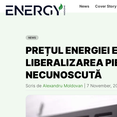
Skip
News
Cover Story
to
content
NEWS
PREȚUL ENERGIEI 
LIBERALIZAREA PI
NECUNOSCUTĂ
Scris de
Alexandru Moldovan
|
7 November, 2