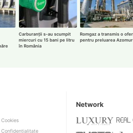
Carburanții s-au scumpit
Romgaz a transmis o ofer
miercuri cu 15 bani pe litru
pentru preluarea Azomu
năre
în România
Network
e Cookies
 Confidențialitate