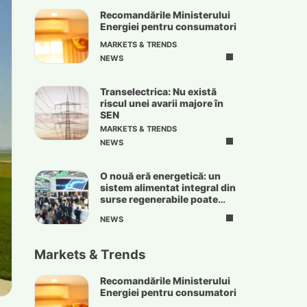
Recomandările Ministerului
Energiei pentru consumatori
MARKETS & TRENDS
NEWS
Transelectrica: Nu există
riscul unei avarii majore în
SEN
MARKETS & TRENDS
NEWS
O nouă eră energetică: un
sistem alimentat integral din
surse regenerabile poate
deveni realitate
NEWS
Markets & Trends
Recomandările Ministerului
Energiei pentru consumatori