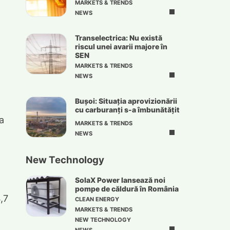
MARKETS & TRENDS
NEWS
Transelectrica: Nu există
riscul unei avarii majore în
SEN
MARKETS & TRENDS
NEWS
Bușoi: Situația aprovizionării
cu carburanți s-a îmbunătățit
a
MARKETS & TRENDS
NEWS
New Technology
SolaX Power lansează noi
pompe de căldură în România
,7
CLEAN ENERGY
MARKETS & TRENDS
NEW TECHNOLOGY