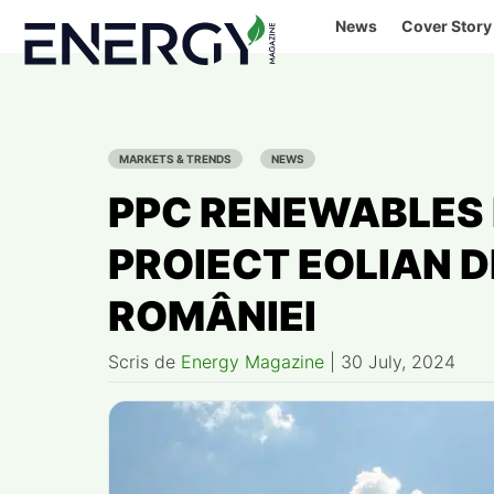
Skip
News
Cover Story
to
content
MARKETS & TRENDS
NEWS
PPC RENEWABLES
PROIECT EOLIAN D
ROMÂNIEI
Scris de
Energy Magazine
|
30 July, 2024