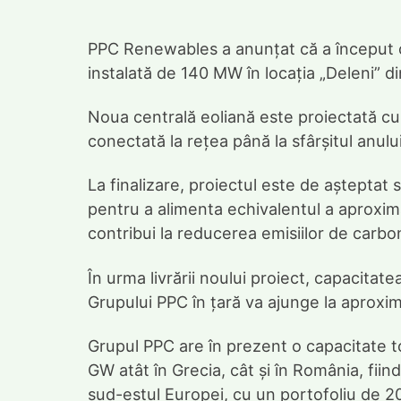
PPC Renewables a anunțat că a început c
instalată de 140 MW în locația „Deleni” di
Noua centrală eoliană este proiectată cu
conectată la rețea până la sfârșitul anulu
La finalizare, proiectul este de așteptat
pentru a alimenta echivalentul a aproxim
contribui la reducerea emisiilor de carb
În urma livrării noului proiect, capacitat
Grupului PPC în țară va ajunge la aproxi
Grupul PPC are în prezent o capacitate t
GW atât în Grecia, cât și în România, fiin
sud-estul Europei, cu un portofoliu de 2