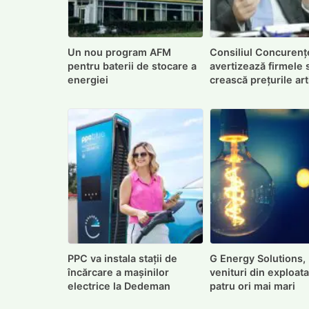
Un nou program AFM
Consiliul Concurenț
pentru baterii de stocare a
avertizează firmele 
energiei
crească prețurile arti
PPC va instala stații de
G Energy Solutions,
încărcare a mașinilor
venituri din exploat
electrice la Dedeman
patru ori mai mari