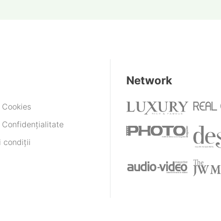
Network
e Cookies
 Confidențialitate
 condiții