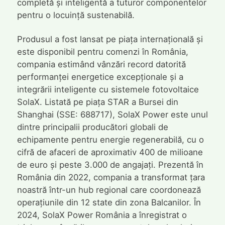
completă și inteligentă a tuturor componentelor
pentru o locuință sustenabilă.
Produsul a fost lansat pe piața internațională și
este disponibil pentru comenzi în România,
compania estimând vânzări record datorită
performanței energetice excepționale și a
integrării inteligente cu sistemele fotovoltaice
SolaX. Listată pe piața STAR a Bursei din
Shanghai (SSE: 688717), SolaX Power este unul
dintre principalii producători globali de
echipamente pentru energie regenerabilă, cu o
cifră de afaceri de aproximativ 400 de milioane
de euro și peste 3.000 de angajați. Prezentă în
România din 2022, compania a transformat țara
noastră într-un hub regional care coordonează
operațiunile din 12 state din zona Balcanilor. În
2024, SolaX Power România a înregistrat o