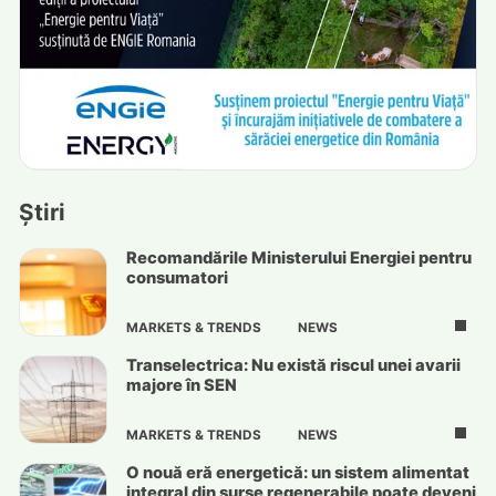
Știri
Recomandările Ministerului Energiei pentru
consumatori
MARKETS & TRENDS
NEWS
Transelectrica: Nu există riscul unei avarii
majore în SEN
MARKETS & TRENDS
NEWS
O nouă eră energetică: un sistem alimentat
integral din surse regenerabile poate deveni