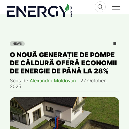
Skip
to
content
NEWS
O NOUĂ GENERAȚIE DE POMPE
DE CĂLDURĂ OFERĂ ECONOMII
DE ENERGIE DE PÂNĂ LA 28%
Scris de
Alexandru Moldovan
|
27 October,
2025