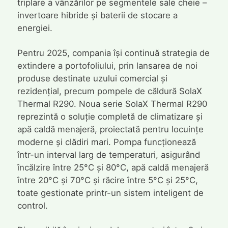
triplare a vânzărilor pe segmentele sale cheie –
invertoare hibride și baterii de stocare a
energiei.
Pentru 2025, compania își continuă strategia de
extindere a portofoliului, prin lansarea de noi
produse destinate uzului comercial și
rezidențial, precum pompele de căldură SolaX
Thermal R290. Noua serie SolaX Thermal R290
reprezintă o soluție completă de climatizare și
apă caldă menajeră, proiectată pentru locuințe
moderne și clădiri mari. Pompa funcționează
într-un interval larg de temperaturi, asigurând
încălzire între 25°C și 80°C, apă caldă menajeră
între 20°C și 70°C și răcire între 5°C și 25°C,
toate gestionate printr-un sistem inteligent de
control.