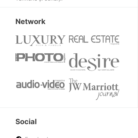
Despre noi
Publicitate
Contactează-ne
Legal
Politica de Cookies
Politica de Confidențialitate
Termene și condiții
Network