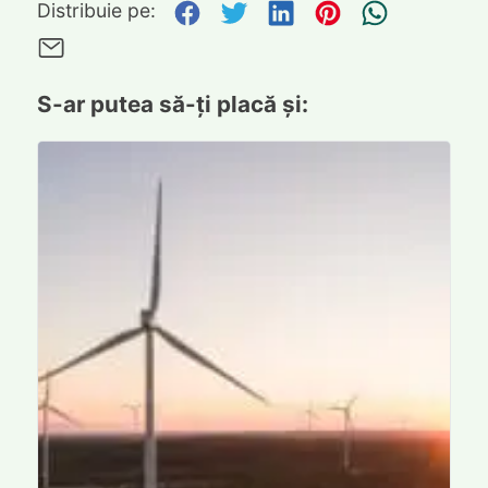
Distribuie pe Facebook
Distribuie pe Twitte
Distribuie pe L
Distribuie p
Trimite
Distribuie pe:
Trimite pe Email
S-ar putea să-ți placă și: