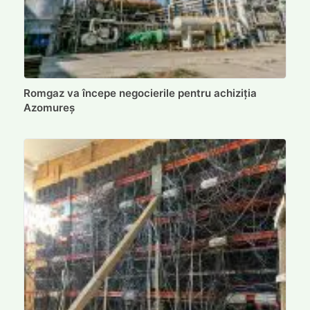
Romgaz va începe negocierile pentru achiziția
Azomureș