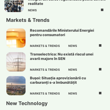
realitate
NEWS
Markets & Trends
Recomandările Ministerului Energiei
pentru consumatori
MARKETS & TRENDS
NEWS
Transelectrica: Nu există riscul unei
avarii majore în SEN
MARKETS & TRENDS
NEWS
Bușoi: Situația aprovizionării cu
carburanți s-a îmbunătățit
MARKETS & TRENDS
NEWS
New Technology