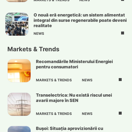
MARKETS & TRENDS
NEWS
O nouă eră energetică: un sistem alimentat
integral din surse regenerabile poate deveni
realitate
NEWS
Markets & Trends
Recomandările Ministerului Energiei
pentru consumatori
MARKETS & TRENDS
NEWS
Transelectrica: Nu există riscul unei
avarii majore în SEN
MARKETS & TRENDS
NEWS
Bușoi: Situația aprovizionării cu