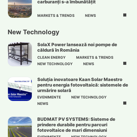
carburanți s-a îmbunătățit
MARKETS & TRENDS
NEWS
New Technology
SolaX Power lansează noi pompe de
căldură în România
CLEAN ENERGY
MARKETS & TRENDS
NEW TECHNOLOGY
NEWS
Soluția inovatoare Kaan Solar Maestro
pentru energia fotovoltaică: sistemele de
urmărire solară
EVENIMENTE
NEW TECHNOLOGY
NEWS
BUDMAT PV SYSTEMS: Sisteme de
prindere durabile pentru parcuri
fotovoltaice de mari dimensiuni
EVENIMENTE
NEW TECHNOLOGY