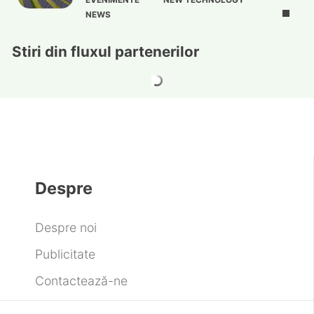
NEWS
Stiri din fluxul partenerilor
Despre
Despre noi
Publicitate
Contactează-ne