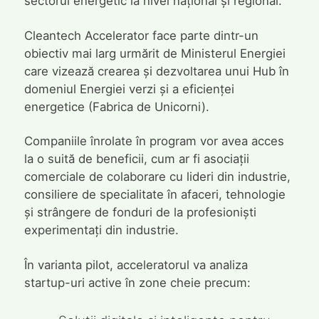
sectorul energetic la nivel național și regional.
Cleantech Accelerator face parte dintr-un
obiectiv mai larg urmărit de Ministerul Energiei
care vizează crearea și dezvoltarea unui Hub în
domeniul Energiei verzi și a eficienței
energetice (Fabrica de Unicorni).
Companiile înrolate în program vor avea acces
la o suită de beneficii, cum ar fi asociații
comerciale de colaborare cu lideri din industrie,
consiliere de specialitate în afaceri, tehnologie
și strângere de fonduri de la profesioniști
experimentați din industrie.
În varianta pilot, acceleratorul va analiza
startup-uri active în zone cheie precum: