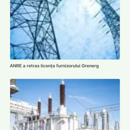
ANRE a retras licența furnizorului Grenerg