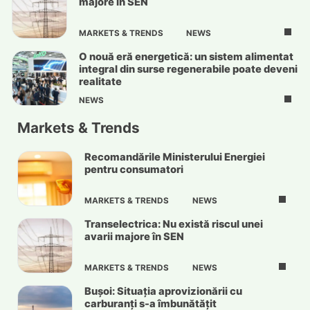
majore în SEN
MARKETS & TRENDS
NEWS
O nouă eră energetică: un sistem alimentat
integral din surse regenerabile poate deveni
realitate
NEWS
Markets & Trends
Recomandările Ministerului Energiei
pentru consumatori
MARKETS & TRENDS
NEWS
Transelectrica: Nu există riscul unei
avarii majore în SEN
MARKETS & TRENDS
NEWS
Bușoi: Situația aprovizionării cu
carburanți s-a îmbunătățit