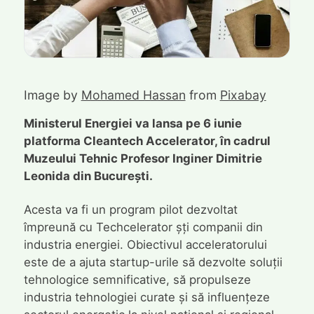
Image by
Mohamed Hassan
from
Pixabay
Ministerul Energiei va lansa pe 6 iunie
platforma Cleantech Accelerator, în cadrul
Muzeului Tehnic Profesor Inginer Dimitrie
Leonida din București.
Acesta va fi un program pilot dezvoltat
împreună cu Techcelerator șți companii din
industria energiei. Obiectivul acceleratorului
este de a ajuta startup-urile să dezvolte soluții
tehnologice semnificative, să propulseze
industria tehnologiei curate și să influențeze