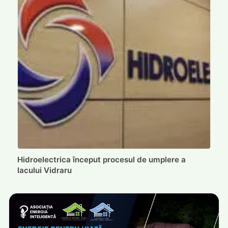
Hidroelectrica început procesul de umplere a
lacului Vidraru