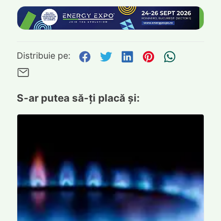
Distribuie pe Facebook
Distribuie pe Twitte
Distribuie pe L
Distribuie p
Trimite
Distribuie pe:
Trimite pe Email
S-ar putea să-ți placă și: