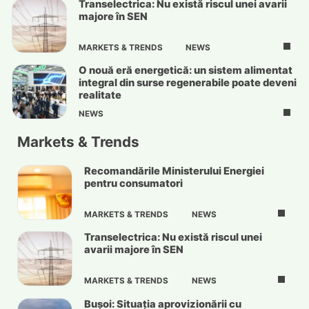
Transelectrica: Nu există riscul unei avarii
majore în SEN
MARKETS & TRENDS
NEWS
O nouă eră energetică: un sistem alimentat
integral din surse regenerabile poate deveni
realitate
NEWS
Markets & Trends
Recomandările Ministerului Energiei
pentru consumatori
MARKETS & TRENDS
NEWS
Transelectrica: Nu există riscul unei
avarii majore în SEN
MARKETS & TRENDS
NEWS
Bușoi: Situația aprovizionării cu