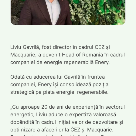
Liviu Gavrilă, fost director în cadrul CEZ și
Macquarie, a devenit Head of Romania în cadrul
companiei de energie regenerabilă Enery.
Odată cu aducerea lui Gavrilă în fruntea
companiei, Enery își consolidează poziția
strategică pe piața energiei regenerabile.
„Cu aproape 20 de ani de experiență în sectorul
energetic, Liviu aduce o expertiză valoroasă
dobândită în cadrul inițiativelor de dezvoltare și
optimizare a afacerilor la ČEZ și Macquarie.