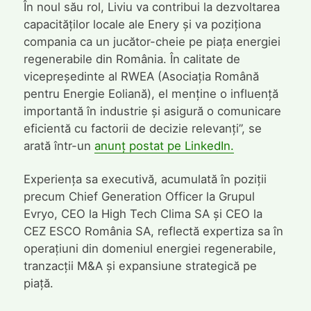
În noul său rol, Liviu va contribui la dezvoltarea
capacităților locale ale Enery și va poziționa
compania ca un jucător-cheie pe piața energiei
regenerabile din România. În calitate de
vicepreședinte al RWEA (Asociația Română
pentru Energie Eoliană), el menține o influență
importantă în industrie și asigură o comunicare
eficientă cu factorii de decizie relevanți”, se
arată într-un
anunț postat pe LinkedIn.
Experiența sa executivă, acumulată în poziții
precum Chief Generation Officer la Grupul
Evryo, CEO la High Tech Clima SA și CEO la
CEZ ESCO România SA, reflectă expertiza sa în
operațiuni din domeniul energiei regenerabile,
tranzacții M&A și expansiune strategică pe
piață.