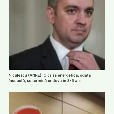
Niculescu (ANRE): O criză energetică, odată
începută, se termină undeva în 3-5 ani