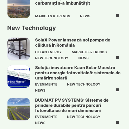
carburanți s-a îmbunătățit
MARKETS & TRENDS
NEWS
New Technology
SolaX Power lansează noi pompe de
căldură în România
CLEAN ENERGY
MARKETS & TRENDS
NEW TECHNOLOGY
NEWS
Soluția inovatoare Kaan Solar Maestro
pentru energia fotovoltaică: sistemele de
urmărire solară
EVENIMENTE
NEW TECHNOLOGY
NEWS
BUDMAT PV SYSTEMS: Sisteme de
prindere durabile pentru parcuri
fotovoltaice de mari dimensiuni
EVENIMENTE
NEW TECHNOLOGY
NEWS