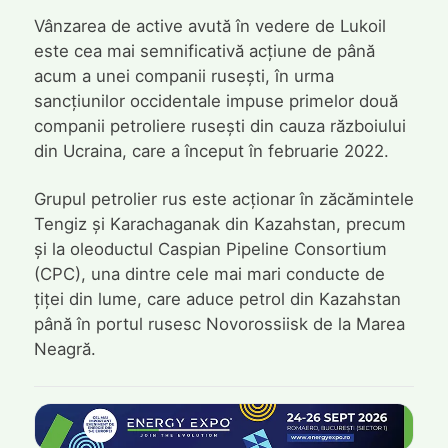
Vânzarea de active avută în vedere de Lukoil
este cea mai semnificativă acțiune de până
acum a unei companii rusești, în urma
sancțiunilor occidentale impuse primelor două
companii petroliere rusești din cauza războiului
din Ucraina, care a început în februarie 2022.
Grupul petrolier rus este acționar în zăcămintele
Tengiz și Karachaganak din Kazahstan, precum
și la oleoductul Caspian Pipeline Consortium
(CPC), una dintre cele mai mari conducte de
țiței din lume, care aduce petrol din Kazahstan
până în portul rusesc Novorossiisk de la Marea
Neagră.