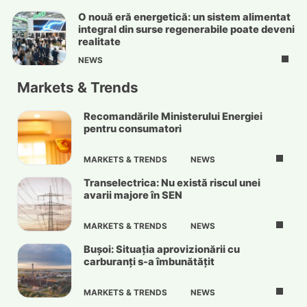
O nouă eră energetică: un sistem alimentat
integral din surse regenerabile poate deveni
realitate
NEWS
Markets & Trends
Recomandările Ministerului Energiei
pentru consumatori
MARKETS & TRENDS
NEWS
Transelectrica: Nu există riscul unei
avarii majore în SEN
MARKETS & TRENDS
NEWS
Bușoi: Situația aprovizionării cu
carburanți s-a îmbunătățit
MARKETS & TRENDS
NEWS