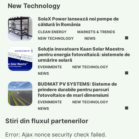
New Technology
SolaX Power lansează noi pompe de
căldură în România
CLEAN ENERGY
MARKETS & TRENDS
NEW TECHNOLOGY
NEWS
Soluția inovatoare Kaan Solar Maestro
pentru energia fotovoltaică: sistemele de
urmărire solară
EVENIMENTE
NEW TECHNOLOGY
NEWS
BUDMAT PV SYSTEMS: Sisteme de
prindere durabile pentru parcuri
fotovoltaice de mari dimensiuni
EVENIMENTE
NEW TECHNOLOGY
NEWS
Stiri din fluxul partenerilor
Error: Ajax nonce security check failed.