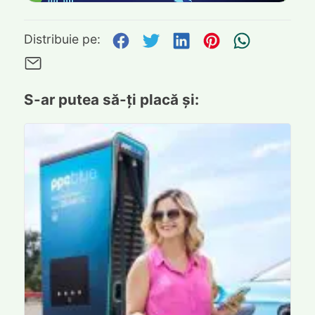
Distribuie pe Facebook
Distribuie pe Twitte
Distribuie pe L
Distribuie p
Trimite
Distribuie pe:
Trimite pe Email
S-ar putea să-ți placă și: