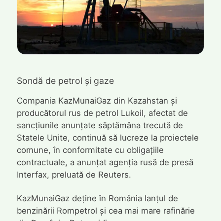
Sondă de petrol și gaze
Compania KazMunaiGaz din Kazahstan și
producătorul rus de petrol Lukoil, afectat de
sancțiunile anunțate săptămâna trecută de
Statele Unite, continuă să lucreze la proiectele
comune, în conformitate cu obligațiile
contractuale, a anunțat agenția rusă de presă
Interfax, preluată de Reuters.
KazMunaiGaz deține în România lanțul de
benzinării Rompetrol și cea mai mare rafinărie