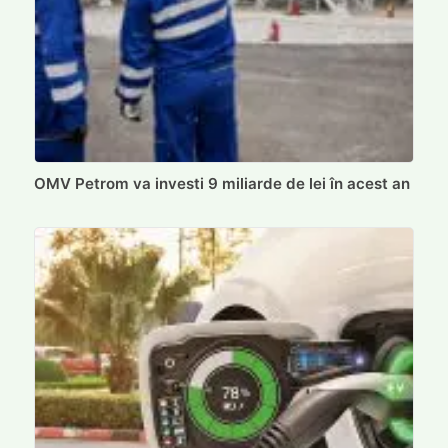
OMV Petrom va investi 9 miliarde de lei în acest an