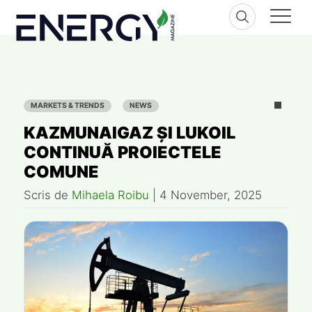
Skip
to
content
MARKETS & TRENDS
NEWS
KAZMUNAIGAZ ȘI LUKOIL
CONTINUĂ PROIECTELE
COMUNE
Scris de
Mihaela Roibu
|
4 November, 2025