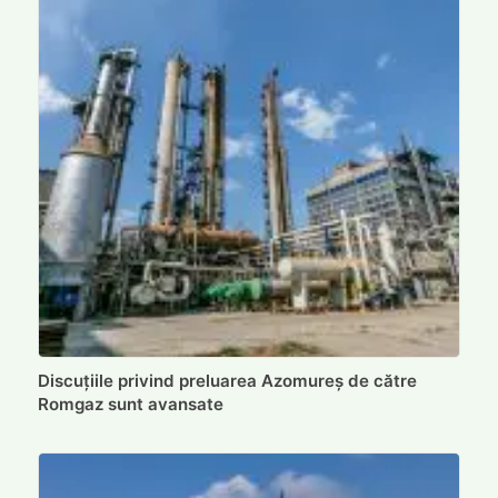
Discuțiile privind preluarea Azomureș de către
Romgaz sunt avansate