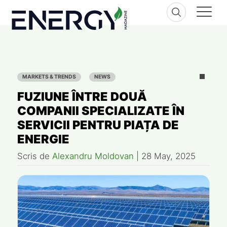
Skip
to
content
MARKETS & TRENDS
NEWS
FUZIUNE ÎNTRE DOUĂ
COMPANII SPECIALIZATE ÎN
SERVICII PENTRU PIAȚA DE
ENERGIE
Scris de
Alexandru Moldovan
|
28 May, 2025