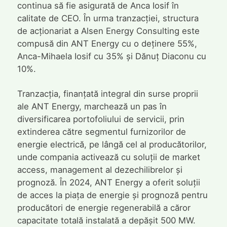
continua să fie asigurată de Anca Iosif în
calitate de CEO. În urma tranzacției, structura
de acționariat a Alsen Energy Consulting este
compusă din ANT Energy cu o deținere 55%,
Anca-Mihaela Iosif cu 35% și Dănuț Diaconu cu
10%.
Tranzacția, finanțată integral din surse proprii
ale ANT Energy, marchează un pas în
diversificarea portofoliului de servicii, prin
extinderea către segmentul furnizorilor de
energie electrică, pe lângă cel al producătorilor,
unde compania activează cu soluții de market
access, management al dezechilibrelor și
prognoză. În 2024, ANT Energy a oferit soluții
de acces la piața de energie și prognoză pentru
producători de energie regenerabilă a căror
capacitate totală instalată a depășit 500 MW.