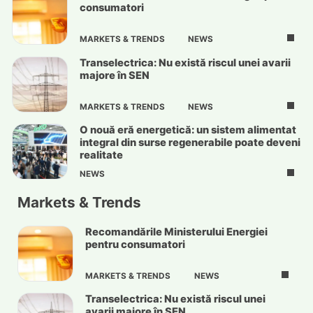
consumatori
MARKETS & TRENDS
NEWS
Transelectrica: Nu există riscul unei avarii
majore în SEN
MARKETS & TRENDS
NEWS
O nouă eră energetică: un sistem alimentat
integral din surse regenerabile poate deveni
realitate
NEWS
Markets & Trends
Recomandările Ministerului Energiei
pentru consumatori
MARKETS & TRENDS
NEWS
Transelectrica: Nu există riscul unei
avarii majore în SEN