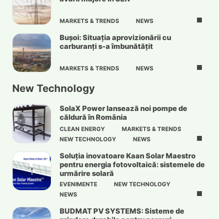
MARKETS & TRENDS
NEWS
Bușoi: Situația aprovizionării cu
carburanți s-a îmbunătățit
MARKETS & TRENDS
NEWS
New Technology
SolaX Power lansează noi pompe de
căldură în România
CLEAN ENERGY
MARKETS & TRENDS
NEW TECHNOLOGY
NEWS
Soluția inovatoare Kaan Solar Maestro
pentru energia fotovoltaică: sistemele de
urmărire solară
EVENIMENTE
NEW TECHNOLOGY
NEWS
BUDMAT PV SYSTEMS: Sisteme de