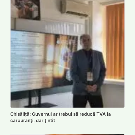
Chisăliță: Guvernul ar trebui să reducă TVA la
carburanți, dar țintit