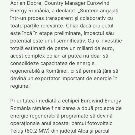
Adrian Dobre, Country Manager Eurowind
Energy România, a declarat: „Suntem angajați
într-un proces transparent și colaborativ cu
toate părțile relevante. Chiar dacă proiectul
este încă în etape preliminare, impactul său
potențial este unul semnificativ. Cu o investiție
totală estimată de peste un miliard de euro,
acest complex eolian ar putea nu doar să
consolideze capacitatea de energie
regenerabilă a României, ci să permită țării să
devină un exportator important de energie în
regiune.”
Prioritatea imediată a echipei Eurowind Energy
România rămâne finalizarea a două proiecte de
energie regenerabilă programate să devină
operaționale anul acesta: parcul fotovoltaic
Teiuș (60,2 MW) din județul Alba și parcul