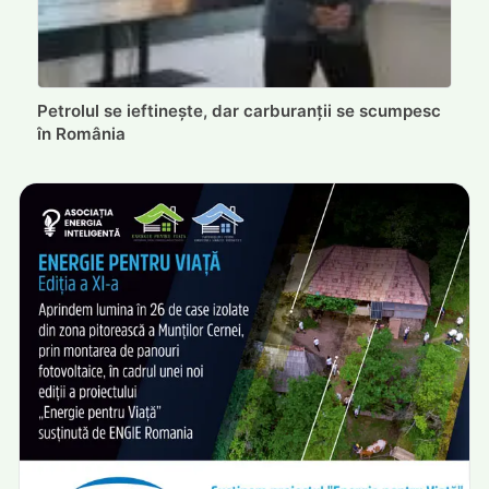
Petrolul se ieftinește, dar carburanții se scumpesc
în România