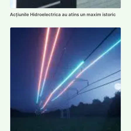
Acțiunile Hidroelectrica au atins un maxim istoric