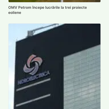
OMV Petrom începe lucrările la trei proiecte
eoliene