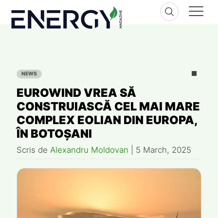
Skip
to
content
NEWS
EUROWIND VREA SĂ
CONSTRUIASCĂ CEL MAI MARE
COMPLEX EOLIAN DIN EUROPA,
ÎN BOTOȘANI
Scris de
Alexandru Moldovan
|
5 March, 2025