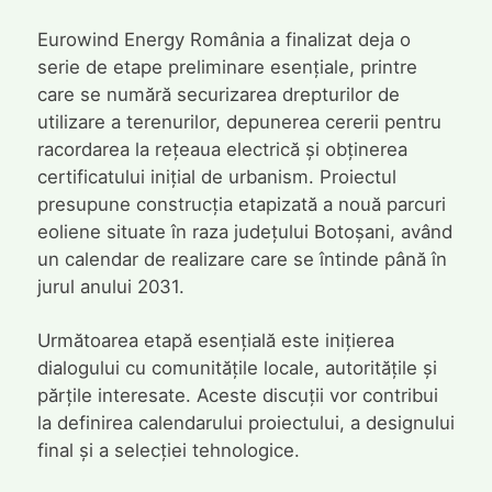
Eurowind Energy România a finalizat deja o
serie de etape preliminare esențiale, printre
care se numără securizarea drepturilor de
utilizare a terenurilor, depunerea cererii pentru
racordarea la rețeaua electrică și obținerea
certificatului inițial de urbanism. Proiectul
presupune construcția etapizată a nouă parcuri
eoliene situate în raza județului Botoșani, având
un calendar de realizare care se întinde până în
jurul anului 2031.
Următoarea etapă esențială este inițierea
dialogului cu comunitățile locale, autoritățile și
părțile interesate. Aceste discuții vor contribui
la definirea calendarului proiectului, a designului
final și a selecției tehnologice.