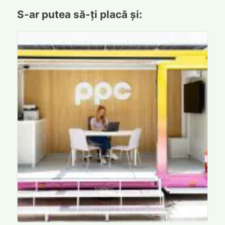
S-ar putea să-ți placă și: