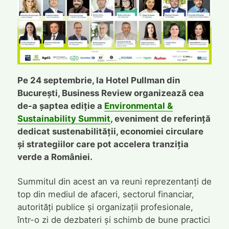
Pe 24 septembrie, la Hotel Pullman din
București, Business Review organizează cea
de-a șaptea ediție a
Environmental &
Sustainability Summit
, eveniment de referință
dedicat sustenabilității, economiei circulare
și strategiilor care pot accelera tranziția
verde a României.
Summitul din acest an va reuni reprezentanți de
top din mediul de afaceri, sectorul financiar,
autorități publice și organizații profesionale,
într-o zi de dezbateri și schimb de bune practici