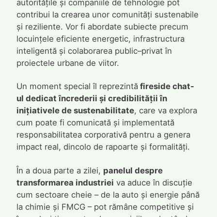
autoritățile și companiile de tehnologie pot
contribui la crearea unor comunități sustenabile
și reziliente. Vor fi abordate subiecte precum
locuințele eficiente energetic, infrastructura
inteligentă și colaborarea public–privat în
proiectele urbane de viitor.
Un moment special îl reprezintă
fireside chat-
ul dedicat încrederii și credibilității în
inițiativele de sustenabilitate
, care va explora
cum poate fi comunicată și implementată
responsabilitatea corporativă pentru a genera
impact real, dincolo de rapoarte și formalități.
În a doua parte a zilei,
panelul despre
transformarea industriei
va aduce în discuție
cum sectoare cheie – de la auto și energie până
la chimie și FMCG – pot rămâne competitive și