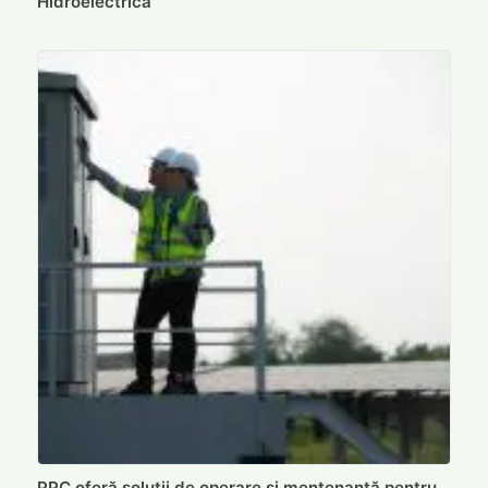
Hidroelectrica
PPC oferă soluții de operare și mentenanță pentru