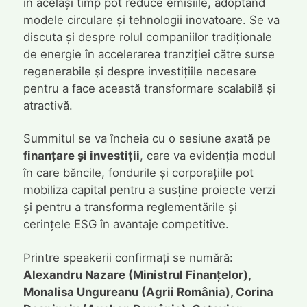
în același timp pot reduce emisiile, adoptând
modele circulare și tehnologii inovatoare. Se va
discuta și despre rolul companiilor tradiționale
de energie în accelerarea tranziției către surse
regenerabile și despre investițiile necesare
pentru a face această transformare scalabilă și
atractivă.
Summitul se va încheia cu o sesiune axată pe
finanțare și investiții
, care va evidenția modul
în care băncile, fondurile și corporațiile pot
mobiliza capital pentru a susține proiecte verzi
și pentru a transforma reglementările și
cerințele ESG în avantaje competitive.
Printre speakerii confirmați se numără:
Alexandru Nazare (Ministrul Finanțelor),
Monalisa Ungureanu (Agrii România), Corina