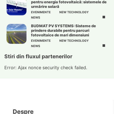
pentru energia fotovoltaică: sistemele de
urmărire solară
EVENIMENTE
NEW TECHNOLOGY
NEWS
BUDMAT PV SYSTEMS: Sisteme de
prindere durabile pentru parcuri
fotovoltaice de mari dimensiuni
EVENIMENTE
NEW TECHNOLOGY
NEWS
Stiri din fluxul partenerilor
Error: Ajax nonce security check failed.
Despre