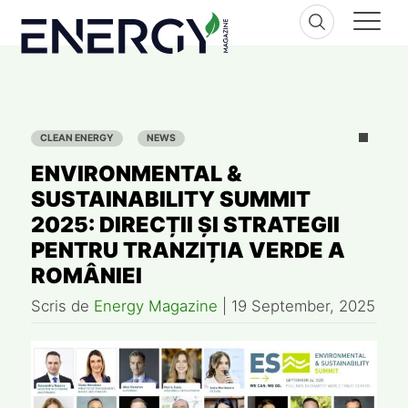
Skip
to
content
CLEAN ENERGY
NEWS
ENVIRONMENTAL &
SUSTAINABILITY SUMMIT
2025: DIRECȚII ȘI STRATEGII
PENTRU TRANZIȚIA VERDE A
ROMÂNIEI
Scris de
Energy Magazine
|
19 September, 2025