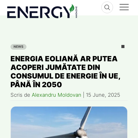
Skip
to
content
NEWS
ENERGIA EOLIANĂ AR PUTEA
ACOPERI JUMĂTATE DIN
CONSUMUL DE ENERGIE ÎN UE,
PÂNĂ ÎN 2050
Scris de
Alexandru Moldovan
|
15 June, 2025