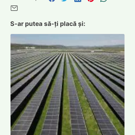
Trimite pe Email
S-ar putea să-ți placă și: