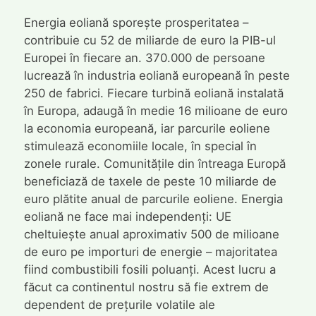
Energia eoliană sporește prosperitatea –
contribuie cu 52 de miliarde de euro la PIB-ul
Europei în fiecare an. 370.000 de persoane
lucrează în industria eoliană europeană în peste
250 de fabrici. Fiecare turbină eoliană instalată
în Europa, adaugă în medie 16 milioane de euro
la economia europeană, iar parcurile eoliene
stimulează economiile locale, în special în
zonele rurale. Comunitățile din întreaga Europă
beneficiază de taxele de peste 10 miliarde de
euro plătite anual de parcurile eoliene. Energia
eoliană ne face mai independenți: UE
cheltuiește anual aproximativ 500 de milioane
de euro pe importuri de energie – majoritatea
fiind combustibili fosili poluanți. Acest lucru a
făcut ca continentul nostru să fie extrem de
dependent de prețurile volatile ale