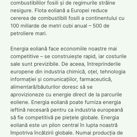
combustibililor fosili și de regimurile străine
nesigure. Flota eoliană a Europei reduce
cererea de combustibili fosili a continentului cu
100 miliarde de metri cubi anual – 500 de
petroliere mari.
Energia eoliană face economiile noastre mai
competitive – se construiește rapid, iar costurile
sale sunt previzibile. De aceea, întreprinderile
europene din industria chimică, oțel, tehnologia
informației și comunicațiilor, farmaceutică,
alimentară/băuturilor doresc să se
aprovizioneze cu energie direct de la parcurile
eoliene. Energia eoliană poate furniza energia
ieftină necesară pentru ca industria europeană
să fie competitivă pe piețele globale. Energia
eoliană este un pilon central în lupta noastră
împotriva încălzirii globale. Numai producția de