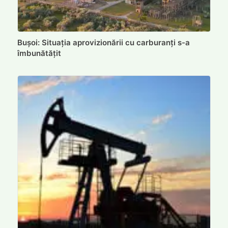
Bușoi: Situația aprovizionării cu carburanți s-a
îmbunătățit