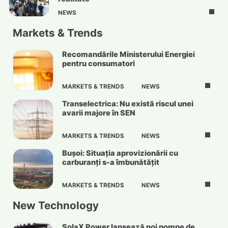
NEWS
Markets & Trends
Recomandările Ministerului Energiei
pentru consumatori
MARKETS & TRENDS
NEWS
Transelectrica: Nu există riscul unei
avarii majore în SEN
MARKETS & TRENDS
NEWS
Bușoi: Situația aprovizionării cu
carburanți s-a îmbunătățit
MARKETS & TRENDS
NEWS
New Technology
SolaX Power lansează noi pompe de