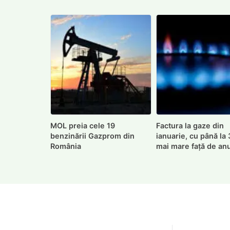
MOL preia cele 19
Factura la gaze din
benzinării Gazprom din
ianuarie, cu până la
România
mai mare față de an
trecut