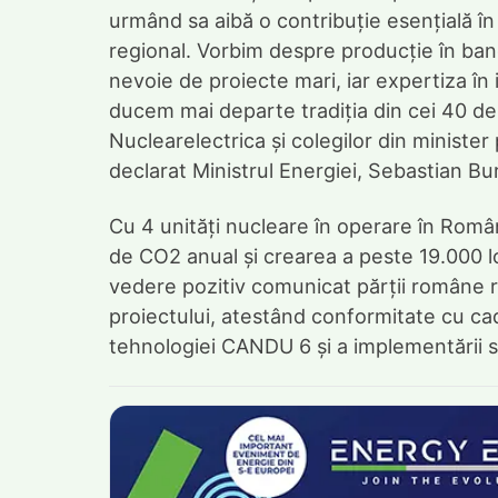
urmând sa aibă o contribuție esențială în 
regional. Vorbim despre producție în ban
nevoie de proiecte mari, iar expertiza în
ducem mai departe tradiția din cei 40 de
Nuclearelectrica și colegilor din minister
declarat Ministrul Energiei, Sebastian Bu
Cu 4 unități nucleare în operare în Român
de CO2 anual și crearea a peste 19.000 l
vedere pozitiv comunicat părții române 
proiectului, atestând conformitate cu ca
tehnologiei CANDU 6 și a implementării 