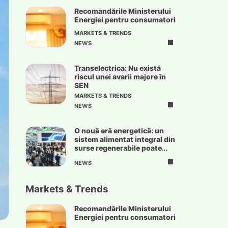
Recomandările Ministerului
Energiei pentru consumatori
MARKETS & TRENDS
NEWS
Transelectrica: Nu există
riscul unei avarii majore în
SEN
MARKETS & TRENDS
NEWS
O nouă eră energetică: un
sistem alimentat integral din
surse regenerabile poate
deveni realitate
NEWS
Markets & Trends
Recomandările Ministerului
Energiei pentru consumatori