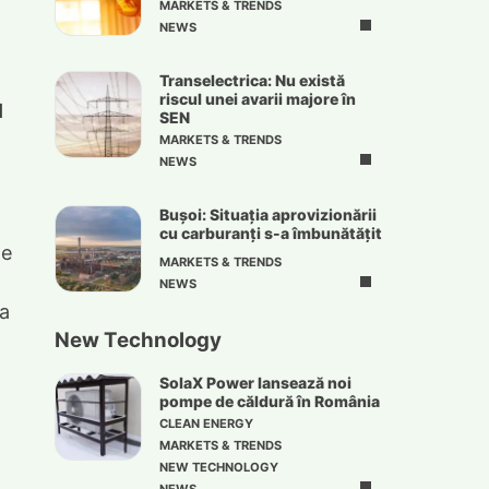
MARKETS & TRENDS
NEWS
Transelectrica: Nu există
riscul unei avarii majore în
l
SEN
MARKETS & TRENDS
NEWS
Bușoi: Situația aprovizionării
cu carburanți s-a îmbunătățit
te
MARKETS & TRENDS
NEWS
ia
New Technology
SolaX Power lansează noi
pompe de căldură în România
CLEAN ENERGY
MARKETS & TRENDS
NEW TECHNOLOGY