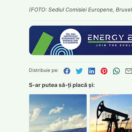
(FOTO: Sediul Comisiei Europene, Bruxel
Distribuie pe:
Distribuie pe Face
Distribuie pe Tw
Distribuie p
Distribu
Tri
S-ar putea să-ți placă și: