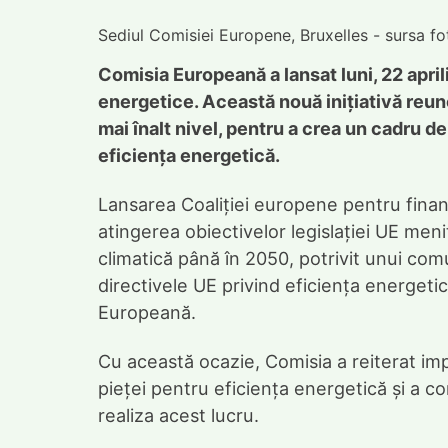
Sediul Comisiei Europene, Bruxelles - sursa f
Comisia Europeană a lansat luni, 22 april
energetice. Această nouă inițiativă reuneș
mai înalt nivel, pentru a crea un cadru de
eficiența energetică.
Lansarea Coaliției europene pentru finanț
atingerea obiectivelor legislației UE men
climatică până în 2050, potrivit unui com
directivele UE privind eficiența energetic
Europeană.
Cu această ocazie, Comisia a reiterat impor
pieței pentru eficiența energetică și a con
realiza acest lucru.