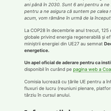
ani până în 2030. Sunt 6 ani pentru a ne î
pentru a ne asigura că suntem pe calea neu
acum, vom rămâne în urmă de la început
La COP28 în decembrie anul trecut, 125 
globale privind energia regenerabilă și ef
miniștrii energiei din UE27 au semnat
Dec
energetice.
Un apel oficial de aderare pentru ca instit
disponibil în curând pe
pagina web a Coali
Comisia lucrează cu țările UE pentru a în
fluxuri de lucru (reuniuni plenare, platf
târziu în cursul anului.