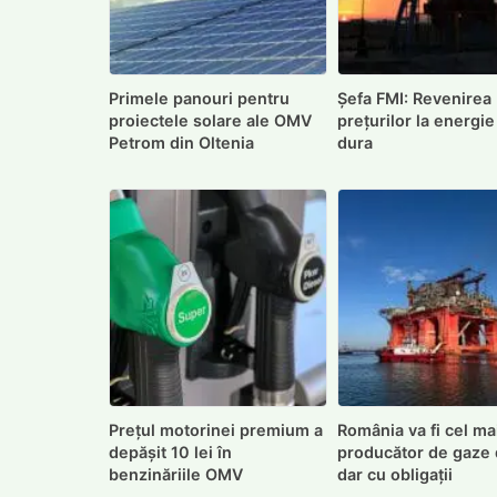
Primele panouri pentru
Șefa FMI: Revenirea
proiectele solare ale OMV
prețurilor la energie
Petrom din Oltenia
dura
Prețul motorinei premium a
România va fi cel m
depășit 10 lei în
producător de gaze 
benzinăriile OMV
dar cu obligații