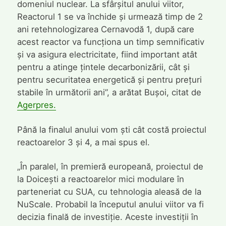
domeniul nuclear. La sfârșitul anului viitor,
Reactorul 1 se va închide și urmează timp de 2
ani retehnologizarea Cernavodă 1, după care
acest reactor va funcționa un timp semnificativ
și va asigura electricitate, fiind important atât
pentru a atinge țintele decarbonizării, cât și
pentru securitatea energetică și pentru prețuri
stabile în următorii ani”, a arătat Bușoi, citat de
Agerpres.
Până la finalul anului vom ști cât costă proiectul
reactoarelor 3 și 4, a mai spus el.
„În paralel, în premieră europeană, proiectul de
la Doicești a reactoarelor mici modulare în
parteneriat cu SUA, cu tehnologia aleasă de la
NuScale. Probabil la începutul anului viitor va fi
decizia finală de investiție. Aceste investiții în