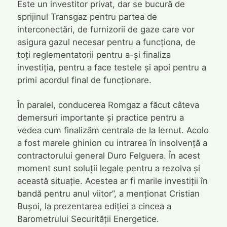
Este un investitor privat, dar se bucură de
sprijinul Transgaz pentru partea de
interconectări, de furnizorii de gaze care vor
asigura gazul necesar pentru a funcționa, de
toți reglementatorii pentru a-și finaliza
investiția, pentru a face testele și apoi pentru a
primi acordul final de funcționare.
În paralel, conducerea Romgaz a făcut câteva
demersuri importante și practice pentru a
vedea cum finalizăm centrala de la Iernut. Acolo
a fost marele ghinion cu intrarea în insolvență a
contractorului general Duro Felguera. În acest
moment sunt soluții legale pentru a rezolva și
această situație. Acestea ar fi marile investiții în
bandă pentru anul viitor”, a menționat Cristian
Bușoi, la prezentarea ediției a cincea a
Barometrului Securității Energetice.