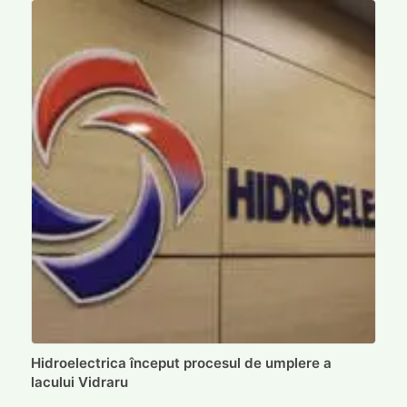
Hidroelectrica început procesul de umplere a
lacului Vidraru