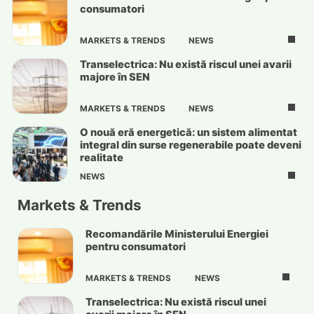
consumatori
MARKETS & TRENDS
NEWS
Transelectrica: Nu există riscul unei avarii
majore în SEN
MARKETS & TRENDS
NEWS
O nouă eră energetică: un sistem alimentat
integral din surse regenerabile poate deveni
realitate
NEWS
Markets & Trends
Recomandările Ministerului Energiei
pentru consumatori
MARKETS & TRENDS
NEWS
Transelectrica: Nu există riscul unei