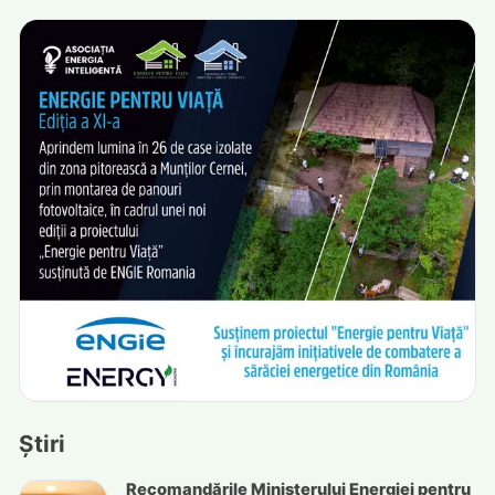
Știri
Recomandările Ministerului Energiei pentru