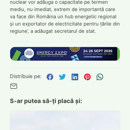
nuclear vor adăuga o capacitate pe termen
mediu, nu imediat, extrem de importantă care
va face din România un hub energetic regional
și un exportator de electricitate pentru țările din
regiune’, a adăugat secretarul de stat.
Distribuie pe Facebook
Distribuie pe Twitte
Distribuie pe L
Distribuie p
Trimite
Distribuie pe:
Trimite pe Email
S-ar putea să-ți placă și: