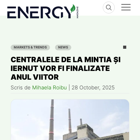
Skip
to
content
MARKETS & TRENDS
NEWS
CENTRALELE DE LA MINTIA ȘI
IERNUT VOR FI FINALIZATE
ANUL VIITOR
Scris de
Mihaela Roibu
|
28 October, 2025