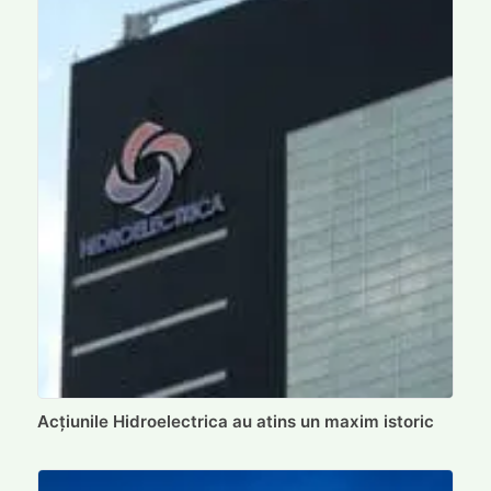
Acțiunile Hidroelectrica au atins un maxim istoric