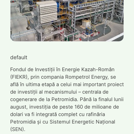
default
Fondul de Investiții în Energie Kazah-Român
(FIEKR), prin compania Rompetrol Energy, se
află în ultima etapă a celui mai important proiect
de investiții al mecanismului – centrala de
cogenerare de la Petromidia. Până la finalul lunii
august, investiția de peste 160 de milioane de
dolari va fi integrată complet cu rafinăria
Petromidia și cu Sistemul Energetic Național
(SEN).