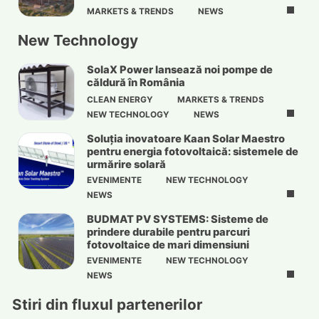
MARKETS & TRENDS
NEWS
New Technology
SolaX Power lansează noi pompe de
căldură în România
CLEAN ENERGY
MARKETS & TRENDS
NEW TECHNOLOGY
NEWS
Soluția inovatoare Kaan Solar Maestro
pentru energia fotovoltaică: sistemele de
urmărire solară
EVENIMENTE
NEW TECHNOLOGY
NEWS
BUDMAT PV SYSTEMS: Sisteme de
prindere durabile pentru parcuri
fotovoltaice de mari dimensiuni
EVENIMENTE
NEW TECHNOLOGY
NEWS
Stiri din fluxul partenerilor