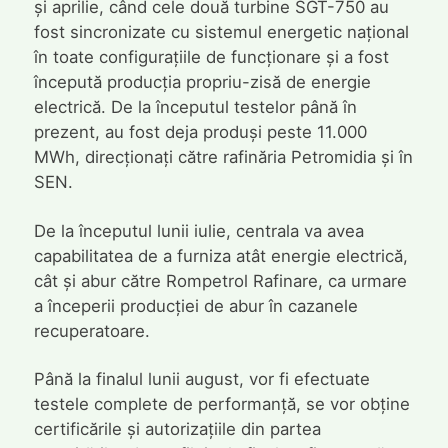
și aprilie, când cele două turbine SGT-750 au
fost sincronizate cu sistemul energetic național
în toate configurațiile de funcționare și a fost
începută producția propriu-zisă de energie
electrică. De la începutul testelor până în
prezent, au fost deja produși peste 11.000
MWh, direcționați către rafinăria Petromidia și în
SEN.
De la începutul lunii iulie, centrala va avea
capabilitatea de a furniza atât energie electrică,
cât și abur către Rompetrol Rafinare, ca urmare
a începerii producției de abur în cazanele
recuperatoare.
Până la finalul lunii august, vor fi efectuate
testele complete de performanță, se vor obține
certificările și autorizațiile din partea