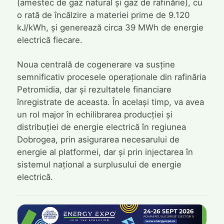
(amestec de gaz natural și gaz de rafinărie), cu
o rată de încălzire a materiei prime de 9.120
kJ/kWh, și generează circa 39 MWh de energie
electrică fiecare.
Noua centrală de cogenerare va susține
semnificativ procesele operaționale din rafinăria
Petromidia, dar și rezultatele financiare
înregistrate de aceasta. În același timp, va avea
un rol major în echilibrarea producției și
distribuției de energie electrică în regiunea
Dobrogea, prin asigurarea necesarului de
energie al platformei, dar și prin injectarea în
sistemul național a surplusului de energie
electrică.