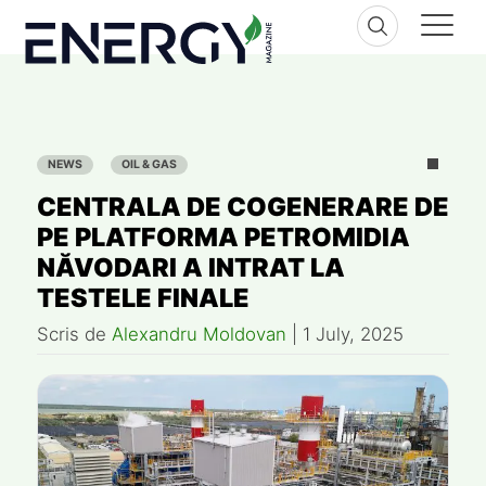
Skip
to
content
NEWS
OIL & GAS
CENTRALA DE COGENERARE DE
PE PLATFORMA PETROMIDIA
NĂVODARI A INTRAT LA
TESTELE FINALE
Scris de
Alexandru Moldovan
|
1 July, 2025