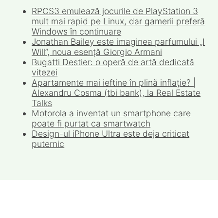
RPCS3 emulează jocurile de PlayStation 3
mult mai rapid pe Linux, dar gamerii preferă
Windows în continuare
Jonathan Bailey este imaginea parfumului „I
Will”, noua esență Giorgio Armani
Bugatti Destier: o operă de artă dedicată
vitezei
Apartamente mai ieftine în plină inflație? |
Alexandru Cosma (tbi bank), la Real Estate
Talks
Motorola a inventat un smartphone care
poate fi purtat ca smartwatch
Design-ul iPhone Ultra este deja criticat
puternic