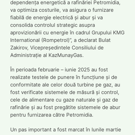
dependența energetică a rafinăriei Petromidia,
va optimiza costurile, va asigura o furnizare
fiabilă de energie electrică și abur și va
consolida controlul strategic asupra
aprovizionării cu energie în cadrul Grupului KMG
International (Rompetrol)”, a declarat Bulat
Zakirov, Vicepreședintele Consiliului de
Administrație al KazMunayGas.
În perioada februarie – iunie 2025 au fost
realizate testele de punere în funcțiune și de
conformitate ale celor două turbine pe gaz, au
fost verificate sistemele de măsură și control,
cele de alimentare cu gaze naturale și gaz de
rafinărie și au fost pregătite sistemele de abur
pentru furnizarea către Petromidia.
Un pas important a fost marcat în lunile martie