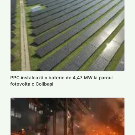
PPC instalează o baterie de 4,47 MW la parcul
fotovoltaic Colibași