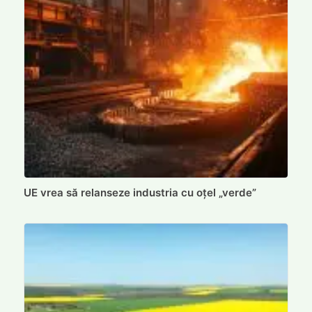
UE vrea să relanseze industria cu oțel „verde”