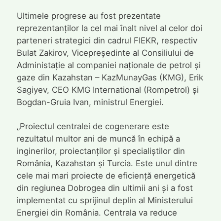
Ultimele progrese au fost prezentate
reprezentanților la cel mai înalt nivel al celor doi
parteneri strategici din cadrul FIEKR, respectiv
Bulat Zakirov, Vicepreședinte al Consiliului de
Administație al companiei naționale de petrol și
gaze din Kazahstan – KazMunayGas (KMG), Erik
Sagiyev, CEO KMG International (Rompetrol) și
Bogdan-Gruia Ivan, ministrul Energiei.
„Proiectul centralei de cogenerare este
rezultatul multor ani de muncă în echipă a
inginerilor, proiectanților și specialiștilor din
România, Kazahstan și Turcia. Este unul dintre
cele mai mari proiecte de eficiență energetică
din regiunea Dobrogea din ultimii ani și a fost
implementat cu sprijinul deplin al Ministerului
Energiei din România. Centrala va reduce