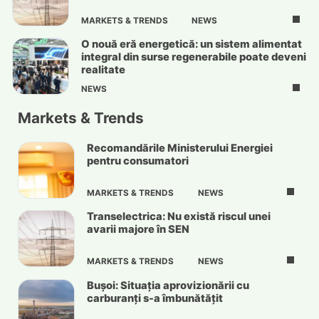
MARKETS & TRENDS
NEWS
O nouă eră energetică: un sistem alimentat
integral din surse regenerabile poate deveni
realitate
NEWS
Markets & Trends
Recomandările Ministerului Energiei
pentru consumatori
MARKETS & TRENDS
NEWS
Transelectrica: Nu există riscul unei
avarii majore în SEN
MARKETS & TRENDS
NEWS
Bușoi: Situația aprovizionării cu
carburanți s-a îmbunătățit