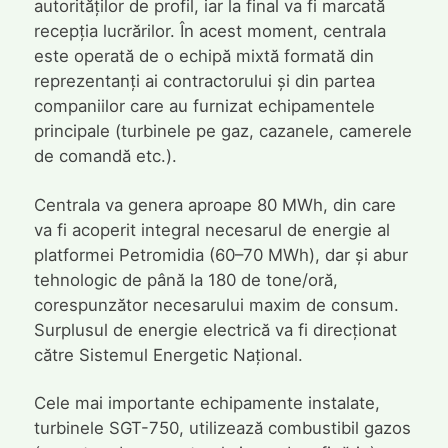
autorităților de profil, iar la final va fi marcată
recepția lucrărilor. În acest moment, centrala
este operată de o echipă mixtă formată din
reprezentanți ai contractorului și din partea
companiilor care au furnizat echipamentele
principale (turbinele pe gaz, cazanele, camerele
de comandă etc.).
Centrala va genera aproape 80 MWh, din care
va fi acoperit integral necesarul de energie al
platformei Petromidia (60–70 MWh), dar și abur
tehnologic de până la 180 de tone/oră,
corespunzător necesarului maxim de consum.
Surplusul de energie electrică va fi direcționat
către Sistemul Energetic Național.
Cele mai importante echipamente instalate,
turbinele SGT-750, utilizează combustibil gazos